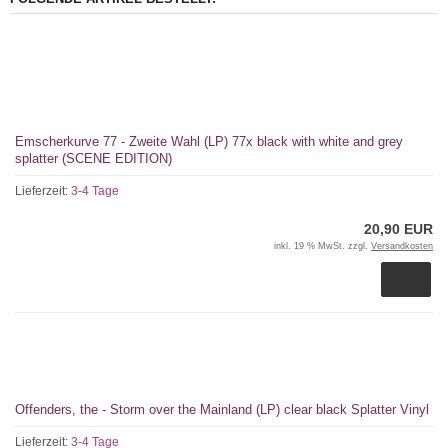
Emscherkurve 77 - Zweite Wahl (LP) 77x black with white and grey
splatter (SCENE EDITION)
Lieferzeit:
3-4 Tage
20,90 EUR
inkl. 19 % MwSt. zzgl.
Versandkosten
Offenders, the - Storm over the Mainland (LP) clear black Splatter Vinyl
Lieferzeit:
3-4 Tage