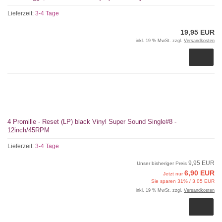
Lieferzeit:
3-4 Tage
19,95 EUR
inkl. 19 % MwSt. zzgl.
Versandkosten
4 Promille - Reset (LP) black Vinyl Super Sound Single#8 -
12inch/45RPM
Lieferzeit:
3-4 Tage
9,95 EUR
Unser bisheriger Preis
6,90 EUR
Jetzt nur
Sie sparen 31% / 3,05 EUR
inkl. 19 % MwSt. zzgl.
Versandkosten