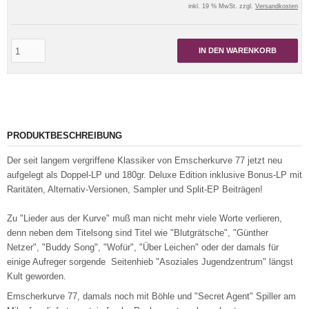
inkl. 19 % MwSt. zzgl.
Versandkosten
IN DEN WARENKORB
PRODUKTBESCHREIBUNG
Der seit langem vergriffene Klassiker von Emscherkurve 77 jetzt neu
aufgelegt als Doppel-LP und 180gr. Deluxe Edition inklusive Bonus-LP mit
Raritäten, Alternativ-Versionen, Sampler und Split-EP Beiträgen!
Zu "Lieder aus der Kurve" muß man nicht mehr viele Worte verlieren,
denn neben dem Titelsong sind Titel wie "Blutgrätsche", "Günther
Netzer", "Buddy Song", "Wofür", "Über Leichen" oder der damals für
einige Aufreger sorgende Seitenhieb "Asoziales Jugendzentrum" längst
Kult geworden.
Emscherkurve 77, damals noch mit Böhle und "Secret Agent" Spiller am