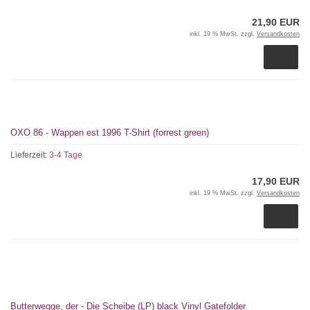
21,90 EUR
inkl. 19 % MwSt. zzgl.
Versandkosten
OXO 86 - Wappen est 1996 T-Shirt (forrest green)
Lieferzeit:
3-4 Tage
17,90 EUR
inkl. 19 % MwSt. zzgl.
Versandkosten
Butterwegge, der - Die Scheibe (LP) black Vinyl Gatefolder