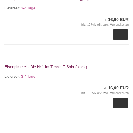
Lieferzeit:
3-4 Tage
16,90 EUR
ab
inkl. 19 % MwSt. zzgl.
Versandkosten
Eisenpimmel - Die Nr.1 im Tennis T-Shirt (black)
Lieferzeit:
3-4 Tage
16,90 EUR
ab
inkl. 19 % MwSt. zzgl.
Versandkosten