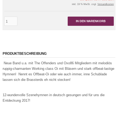
inkl. 19 % MwSt. zzgl.
Versandkosten
IN DEN WARENKORB
PRODUKTBESCHREIBUNG
Neue Band u.a. mit The Offenders und Oxo86 Mitgliedern mit melodiös
ruppig-charmanten Working class Oi mit Bläsern und stark offbeat-lastige
Hymnen! Nennt es Offbeat-Oi oder wie auch immer, inne Schublade
lassen sich die Brassterds eh nicht stecken!
12-wundervolle Szenehymnen in deutsch gesungen und für uns die
Entdeckung 2017!