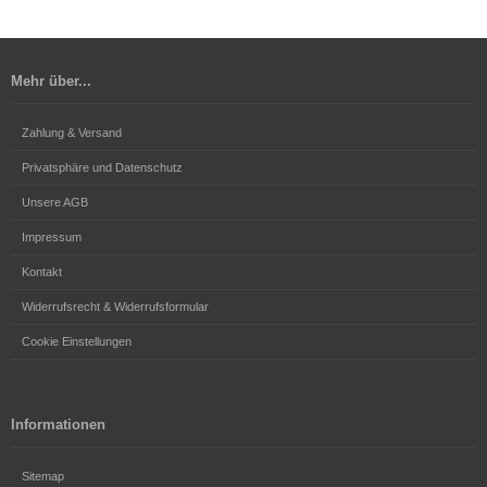
Mehr über...
Zahlung & Versand
Privatsphäre und Datenschutz
Unsere AGB
Impressum
Kontakt
Widerrufsrecht & Widerrufsformular
Cookie Einstellungen
Informationen
Sitemap