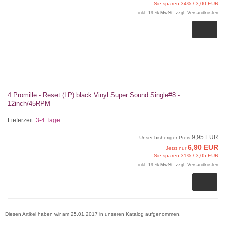
Sie sparen 34% / 3,00 EUR
inkl. 19 % MwSt. zzgl.
Versandkosten
4 Promille - Reset (LP) black Vinyl Super Sound Single#8 -
12inch/45RPM
Lieferzeit:
3-4 Tage
9,95 EUR
Unser bisheriger Preis
6,90 EUR
Jetzt nur
Sie sparen 31% / 3,05 EUR
inkl. 19 % MwSt. zzgl.
Versandkosten
Diesen Artikel haben wir am 25.01.2017 in unseren Katalog aufgenommen.