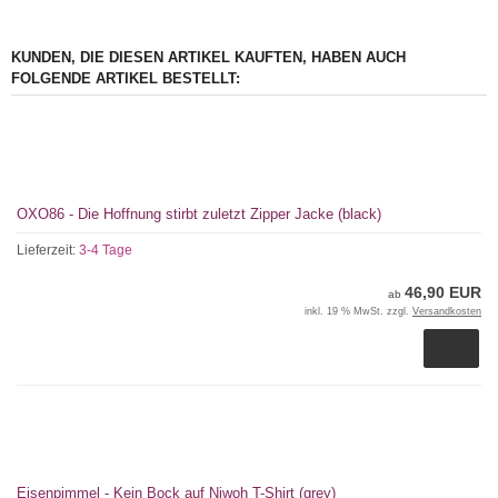
KUNDEN, DIE DIESEN ARTIKEL KAUFTEN, HABEN AUCH
FOLGENDE ARTIKEL BESTELLT:
OXO86 - Die Hoffnung stirbt zuletzt Zipper Jacke (black)
Lieferzeit:
3-4 Tage
46,90 EUR
ab
inkl. 19 % MwSt. zzgl.
Versandkosten
Eisenpimmel - Kein Bock auf Niwoh T-Shirt (grey)