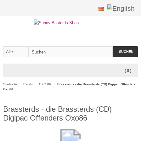
SUCHEN
(
0
)
Startseite
Bands
OXO 86
Brassterds - die Brassterds (CD) Digipac Offenders
Oxo86
Brassterds - die Brassterds (CD)
Digipac Offenders Oxo86