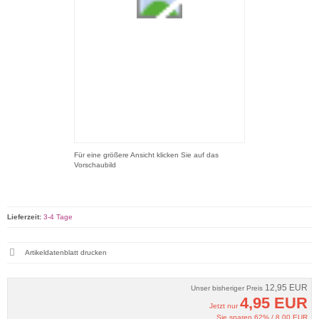
Für eine größere Ansicht klicken Sie auf das
Vorschaubild
Lieferzeit:
3-4 Tage
Artikeldatenblatt drucken
12,95 EUR
Unser bisheriger Preis
4,95 EUR
Jetzt nur
Sie sparen 62% / 8,00 EUR