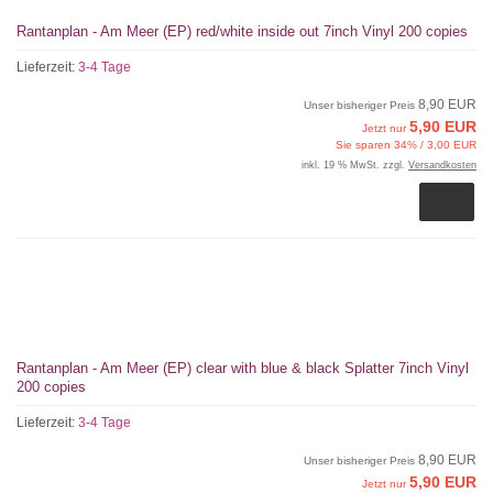
Rantanplan - Am Meer (EP) red/white inside out 7inch Vinyl 200 copies
Lieferzeit:
3-4 Tage
8,90 EUR
Unser bisheriger Preis
5,90 EUR
Jetzt nur
Sie sparen 34% / 3,00 EUR
inkl. 19 % MwSt. zzgl.
Versandkosten
Rantanplan - Am Meer (EP) clear with blue & black Splatter 7inch Vinyl
200 copies
Lieferzeit:
3-4 Tage
8,90 EUR
Unser bisheriger Preis
5,90 EUR
Jetzt nur