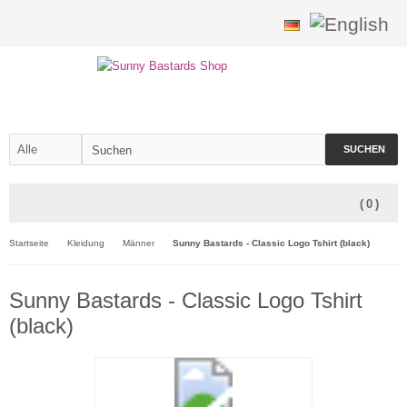
SUCHEN
(
0
)
Startseite
Kleidung
Männer
Sunny Bastards - Classic Logo Tshirt (black)
Sunny Bastards - Classic Logo Tshirt
(black)