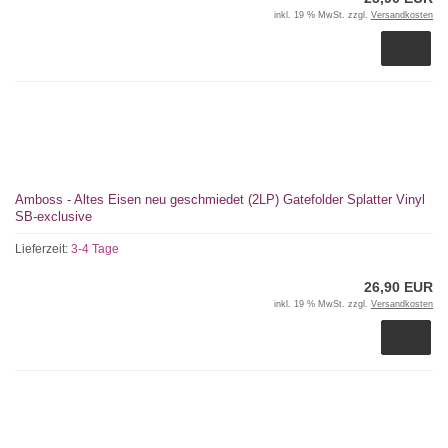
inkl. 19 % MwSt. zzgl.
Versandkosten
Amboss - Altes Eisen neu geschmiedet (2LP) Gatefolder Splatter Vinyl
SB-exclusive
Lieferzeit:
3-4 Tage
26,90 EUR
inkl. 19 % MwSt. zzgl.
Versandkosten