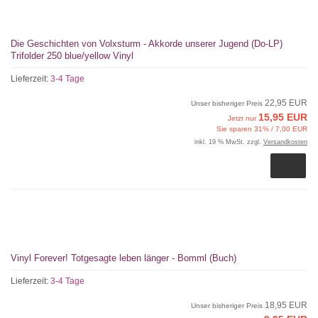
Die Geschichten von Volxsturm - Akkorde unserer Jugend (Do-LP)
Trifolder 250 blue/yellow Vinyl
Lieferzeit:
3-4 Tage
22,95 EUR
Unser bisheriger Preis
15,95 EUR
Jetzt nur
Sie sparen 31% / 7,00 EUR
inkl. 19 % MwSt. zzgl.
Versandkosten
Vinyl Forever! Totgesagte leben länger - Bomml (Buch)
Lieferzeit:
3-4 Tage
18,95 EUR
Unser bisheriger Preis