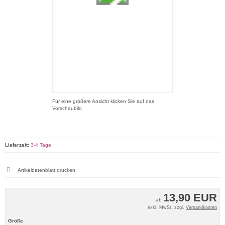
Für eine größere Ansicht klicken Sie auf das
Vorschaubild
Lieferzeit:
3-4 Tage
Artikeldatenblatt drucken
13,90 EUR
ab
exkl. MwSt. zzgl.
Versandkosten
Größe