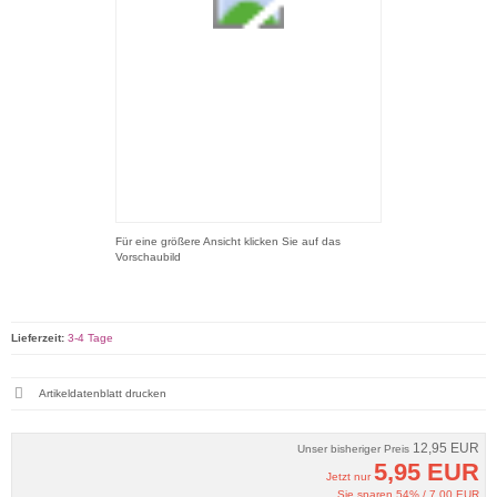
Für eine größere Ansicht klicken Sie auf das
Vorschaubild
Lieferzeit:
3-4 Tage
Artikeldatenblatt drucken
12,95 EUR
Unser bisheriger Preis
5,95 EUR
Jetzt nur
Sie sparen 54% / 7,00 EUR