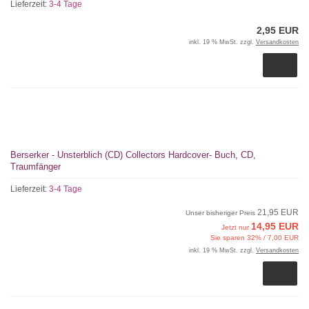
Lieferzeit:
3-4 Tage
2,95 EUR
inkl. 19 % MwSt. zzgl.
Versandkosten
Berserker - Unsterblich (CD) Collectors Hardcover- Buch, CD,
Traumfänger
Lieferzeit:
3-4 Tage
21,95 EUR
Unser bisheriger Preis
14,95 EUR
Jetzt nur
Sie sparen 32% / 7,00 EUR
inkl. 19 % MwSt. zzgl.
Versandkosten