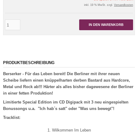
inkl. 19 % MwSt. zzgl.
Versandkosten
IN DEN WARENKORB
PRODUKTBESCHREIBUNG
Berserker - Für das Leben bereit! Die Berliner mit ihrer neuen
Scheibe liefern einen knüppelharten derben Bastard aus Hardcore,
Metal und Rock ab!!! Härter als alles bisher dagewesene der Berliner
in einer fetten Produktion!
Limitierte Special Edition im CD Digipack mit 3 neu eingespielten
Bonussongs u.a. "Ich hab´s satt" oder "Was uns bewegt"!
Tracklist:
1. Wilkommen Im Leben