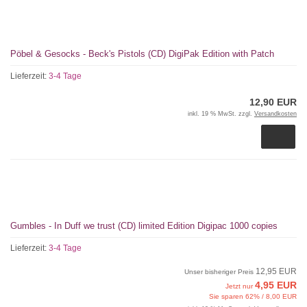
Pöbel & Gesocks - Beck's Pistols (CD) DigiPak Edition with Patch
Lieferzeit:
3-4 Tage
12,90 EUR
inkl. 19 % MwSt. zzgl.
Versandkosten
Gumbles - In Duff we trust (CD) limited Edition Digipac 1000 copies
Lieferzeit:
3-4 Tage
12,95 EUR
Unser bisheriger Preis
4,95 EUR
Jetzt nur
Sie sparen 62% / 8,00 EUR