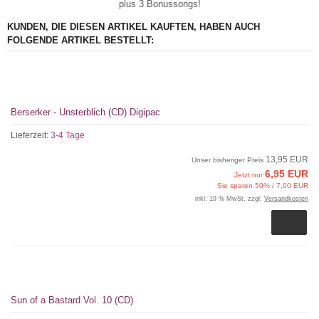
plus 3 Bonussongs!
KUNDEN, DIE DIESEN ARTIKEL KAUFTEN, HABEN AUCH
FOLGENDE ARTIKEL BESTELLT:
Berserker - Unsterblich (CD) Digipac
Lieferzeit:
3-4 Tage
13,95 EUR
Unser bisheriger Preis
6,95 EUR
Jetzt nur
Sie sparen 50% / 7,00 EUR
inkl. 19 % MwSt. zzgl.
Versandkosten
Sun of a Bastard Vol. 10 (CD)