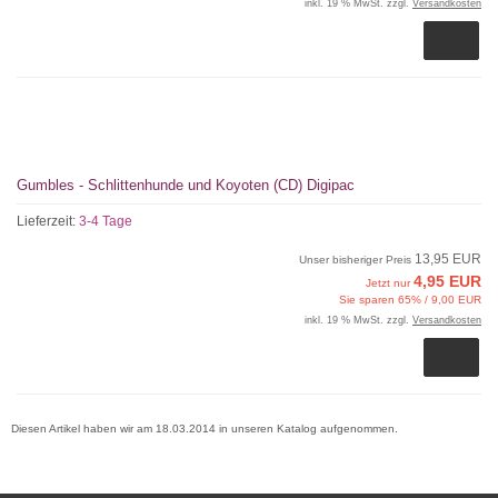
inkl. 19 % MwSt. zzgl.
Versandkosten
Gumbles - Schlittenhunde und Koyoten (CD) Digipac
Lieferzeit:
3-4 Tage
13,95 EUR
Unser bisheriger Preis
4,95 EUR
Jetzt nur
Sie sparen 65% / 9,00 EUR
inkl. 19 % MwSt. zzgl.
Versandkosten
Diesen Artikel haben wir am 18.03.2014 in unseren Katalog aufgenommen.