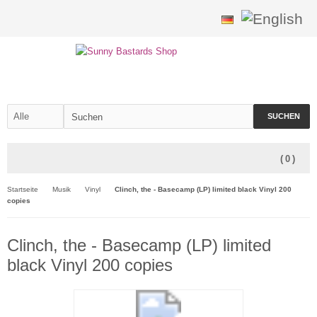
SUCHEN
(
0
)
Startseite
Musik
Vinyl
Clinch, the - Basecamp (LP) limited black Vinyl 200
copies
Clinch, the - Basecamp (LP) limited
black Vinyl 200 copies