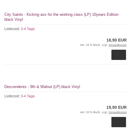
City Saints - Kicking ass for the working class (LP) 10years Edition
black Vinyl
Lieferzeit:
3-4 Tage
18,90 EUR
inkl. 19 % MwSt. zzgl.
Versandkosten
Descendents - 9th & Walnut (LP) black Vinyl
Lieferzeit:
3-4 Tage
19,90 EUR
inkl. 19 % MwSt. zzgl.
Versandkosten