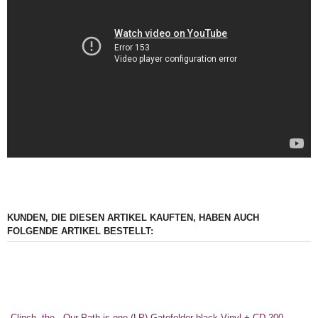
KUNDEN, DIE DIESEN ARTIKEL KAUFTEN, HABEN AUCH
FOLGENDE ARTIKEL BESTELLT:
Clinch, the - Our Path is one (LP) Gatefolder black Vinyl + CD 200