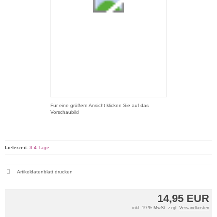
Für eine größere Ansicht klicken Sie auf das
Vorschaubild
Lieferzeit:
3-4 Tage
Artikeldatenblatt drucken
14,95 EUR
inkl. 19 % MwSt. zzgl.
Versandkosten