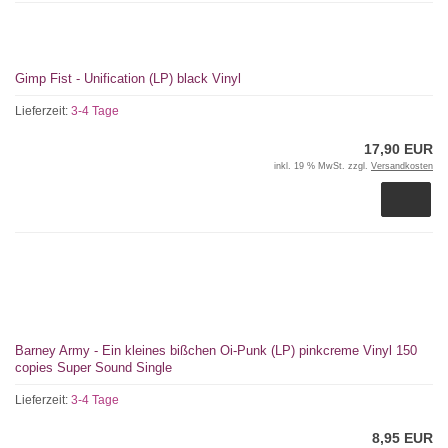
Gimp Fist - Unification (LP) black Vinyl
Lieferzeit:
3-4 Tage
17,90 EUR
inkl. 19 % MwSt. zzgl.
Versandkosten
Barney Army - Ein kleines bißchen Oi-Punk (LP) pinkcreme Vinyl 150
copies Super Sound Single
Lieferzeit:
3-4 Tage
8,95 EUR