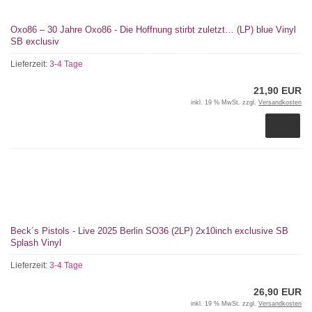
Oxo86 – 30 Jahre Oxo86 - Die Hoffnung stirbt zuletzt… (LP) blue Vinyl
SB exclusiv
Lieferzeit:
3-4 Tage
21,90 EUR
inkl. 19 % MwSt. zzgl.
Versandkosten
Beck´s Pistols - Live 2025 Berlin SO36 (2LP) 2x10inch exclusive SB
Splash Vinyl
Lieferzeit:
3-4 Tage
26,90 EUR
inkl. 19 % MwSt. zzgl.
Versandkosten