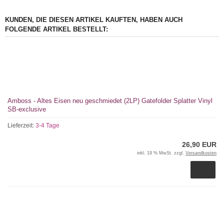
KUNDEN, DIE DIESEN ARTIKEL KAUFTEN, HABEN AUCH
FOLGENDE ARTIKEL BESTELLT:
Amboss - Altes Eisen neu geschmiedet (2LP) Gatefolder Splatter Vinyl
SB-exclusive
Lieferzeit:
3-4 Tage
26,90 EUR
inkl. 19 % MwSt. zzgl.
Versandkosten