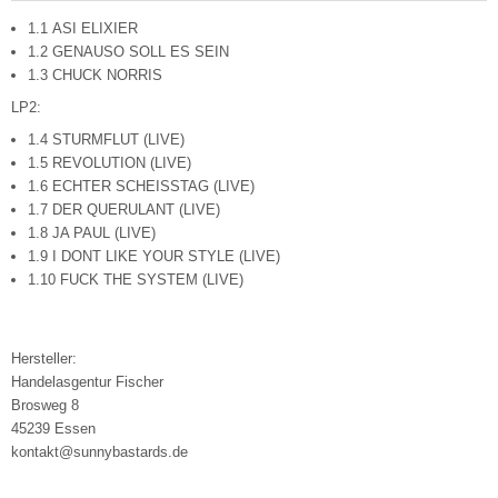
1.1 ASI ELIXIER
1.2 GENAUSO SOLL ES SEIN
1.3 CHUCK NORRIS
LP2:
1.4 STURMFLUT (LIVE)
1.5 REVOLUTION (LIVE)
1.6 ECHTER SCHEISSTAG (LIVE)
1.7 DER QUERULANT (LIVE)
1.8 JA PAUL (LIVE)
1.9 I DONT LIKE YOUR STYLE (LIVE)
1.10 FUCK THE SYSTEM (LIVE)
Hersteller:
Handelasgentur Fischer
Brosweg 8
45239 Essen
kontakt@sunnybastards.de