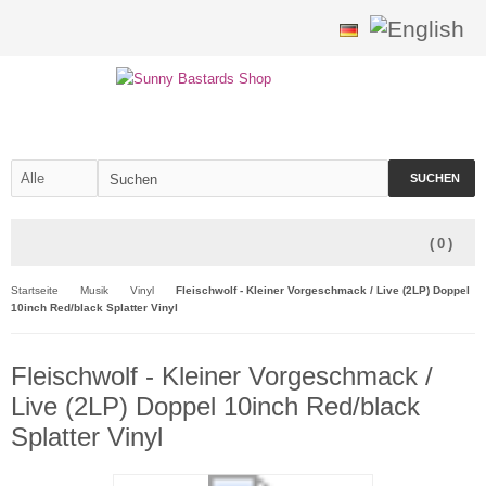
SUCHEN
(
0
)
Startseite
Musik
Vinyl
Fleischwolf - Kleiner Vorgeschmack / Live (2LP) Doppel
10inch Red/black Splatter Vinyl
Fleischwolf - Kleiner Vorgeschmack /
Live (2LP) Doppel 10inch Red/black
Splatter Vinyl