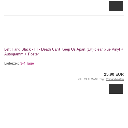
Left Hand Black - III - Death Can't Keep Us Apart (LP) clear blue Vinyl +
Autogramm + Poster
Lieferzeit:
3-4 Tage
25,90 EUR
inkl. 19 % MwSt. zzgl.
Versandkosten