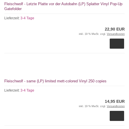
Fleischwolf - Letzte Platte vor der Autobahn (LP) Splatter Vinyl Pop-Up
Gatefolder
Lieferzeit:
3-4 Tage
22,90 EUR
inkl. 19 % MwSt. zzgl.
Versandkosten
Fleischwolf - same (LP) limited mett-colored Vinyl 250 copies
Lieferzeit:
3-4 Tage
14,95 EUR
inkl. 19 % MwSt. zzgl.
Versandkosten