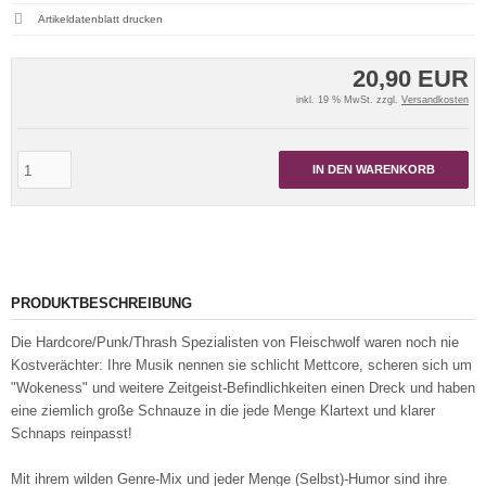
Artikeldatenblatt drucken
20,90 EUR
inkl. 19 % MwSt. zzgl.
Versandkosten
IN DEN WARENKORB
PRODUKTBESCHREIBUNG
Die Hardcore/Punk/Thrash Spezialisten von Fleischwolf waren noch nie
Kostverächter: Ihre Musik nennen sie schlicht Mettcore, scheren sich um
"Wokeness" und weitere Zeitgeist-Befindlichkeiten einen Dreck und haben
eine ziemlich große Schnauze in die jede Menge Klartext und klarer
Schnaps reinpasst!
Mit ihrem wilden Genre-Mix und jeder Menge (Selbst)-Humor sind ihre