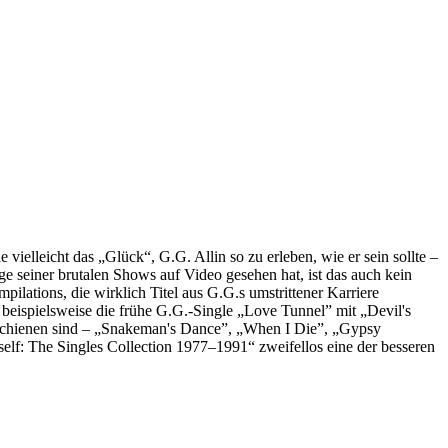
ielleicht das „Glück“, G.G. Allin so zu erleben, wie er sein sollte –
e seiner brutalen Shows auf Video gesehen hat, ist das auch kein
ilations, die wirklich Titel aus G.G.s umstrittener Karriere
 beispielsweise die frühe G.G.-Single „Love Tunnel” mit „Devil's
o erschienen sind – „Snakeman's Dance”, „When I Die”, „Gypsy
elf: The Singles Collection 1977–1991“ zweifellos eine der besseren