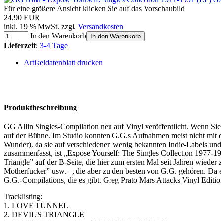
Für eine größere Ansicht klicken Sie auf das Vorschaubild
24,90 EUR
inkl. 19 % MwSt. zzgl.
Versandkosten
In den Warenkorb
In den Warenkorb
Lieferzeit:
3-4 Tage
Artikeldatenblatt drucken
Produktbeschreibung
GG Allin Singles-Compilation neu auf Vinyl veröffentlicht. Wenn Sie 
auf der Bühne. Im Studio konnten G.G.s Aufnahmen meist nicht mit de
Wunder), da sie auf verschiedenen wenig bekannten Indie-Labels und in
zusammenfasst, ist „Expose Yourself: The Singles Collection 1977-19
Triangle” auf der B-Seite, die hier zum ersten Mal seit Jahren wiede
Motherfucker” usw. –, die aber zu den besten von G.G. gehören. Da e
G.G.-Compilations, die es gibt. Greg Prato Mars Attacks Vinyl Editio
Tracklisting:
1. LOVE TUNNEL
2. DEVIL'S TRIANGLE