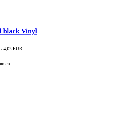
 black Vinyl
 / 4,05 EUR
ommen.