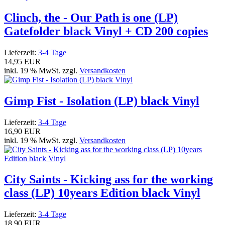
Clinch, the - Our Path is one (LP)
Gatefolder black Vinyl + CD 200 copies
Lieferzeit:
3-4 Tage
14,95 EUR
inkl. 19 % MwSt. zzgl.
Versandkosten
Gimp Fist - Isolation (LP) black Vinyl
Lieferzeit:
3-4 Tage
16,90 EUR
inkl. 19 % MwSt. zzgl.
Versandkosten
City Saints - Kicking ass for the working
class (LP) 10years Edition black Vinyl
Lieferzeit:
3-4 Tage
18,90 EUR