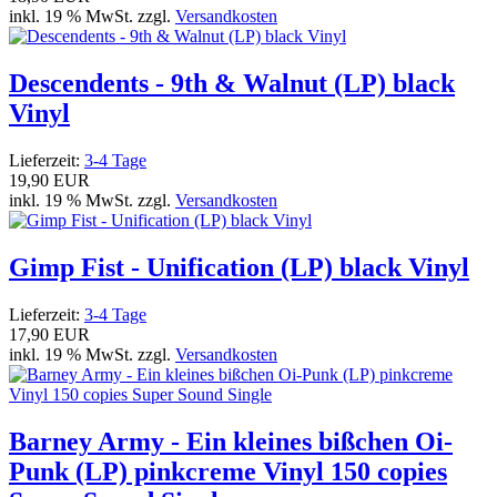
inkl. 19 % MwSt. zzgl.
Versandkosten
Descendents - 9th & Walnut (LP) black
Vinyl
Lieferzeit:
3-4 Tage
19,90 EUR
inkl. 19 % MwSt. zzgl.
Versandkosten
Gimp Fist - Unification (LP) black Vinyl
Lieferzeit:
3-4 Tage
17,90 EUR
inkl. 19 % MwSt. zzgl.
Versandkosten
Barney Army - Ein kleines bißchen Oi-
Punk (LP) pinkcreme Vinyl 150 copies