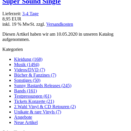
Super Sound Single
Lieferzeit:
3-4 Tage
8,95 EUR
inkl. 19 % MwSt. zzgl.
Versandkosten
Diesen Artikel haben wir am 10.05.2020 in unseren Katalog
aufgenommen.
Kategorien
Kleidung (168)
Musik (1494)
Videos/DVD (7)
Bücher & Fanzines (7)
Sonstiges (50)
Sunny Bastards Releases (245)
Bands (161)
Testpressungen (61)
Tickets Konzerte (21)
2.Wahl Vinyl & CD Retouren (2)
Unikate & rare Vinyls (7)
Angebote
Neue Artikel