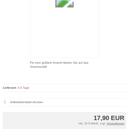
Für eine größere Ansicht klicken Sie auf das
Vorschaubild
Lieferzeit:
3-4 Tage
Artikeldatenblatt drucken
17,90 EUR
inkl. 19 % MwSt. zzgl.
Versandkosten