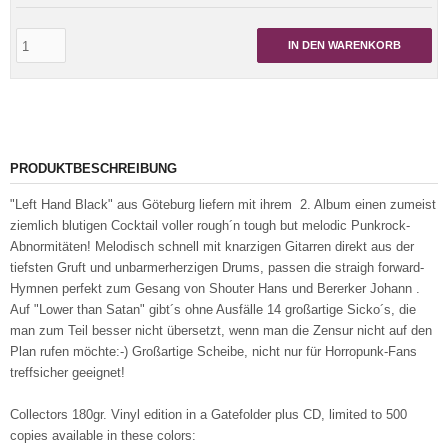
IN DEN WARENKORB
PRODUKTBESCHREIBUNG
"Left Hand Black" aus Göteburg liefern mit ihrem 2. Album einen zumeist
ziemlich blutigen Cocktail voller rough´n tough but melodic Punkrock-
Abnormitäten! Melodisch schnell mit knarzigen Gitarren direkt aus der
tiefsten Gruft und unbarmerherzigen Drums, passen die straigh forward-
Hymnen perfekt zum Gesang von Shouter Hans und Bererker Johann .
Auf "Lower than Satan" gibt´s ohne Ausfälle 14 großartige Sicko´s, die
man zum Teil besser nicht übersetzt, wenn man die Zensur nicht auf den
Plan rufen möchte:-) Großartige Scheibe, nicht nur für Horropunk-Fans
treffsicher geeignet!
Collectors 180gr. Vinyl edition in a Gatefolder plus CD, limited to 500
copies available in these colors: