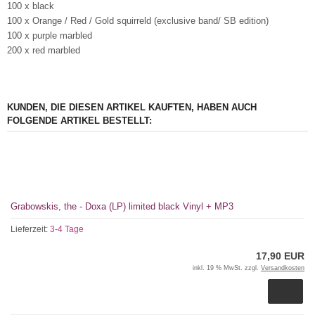
100 x black
100 x Orange / Red / Gold squirreld (exclusive band/ SB edition)
100 x purple marbled
200 x red marbled
KUNDEN, DIE DIESEN ARTIKEL KAUFTEN, HABEN AUCH
FOLGENDE ARTIKEL BESTELLT:
Grabowskis, the - Doxa (LP) limited black Vinyl + MP3
Lieferzeit:
3-4 Tage
17,90 EUR
inkl. 19 % MwSt. zzgl.
Versandkosten