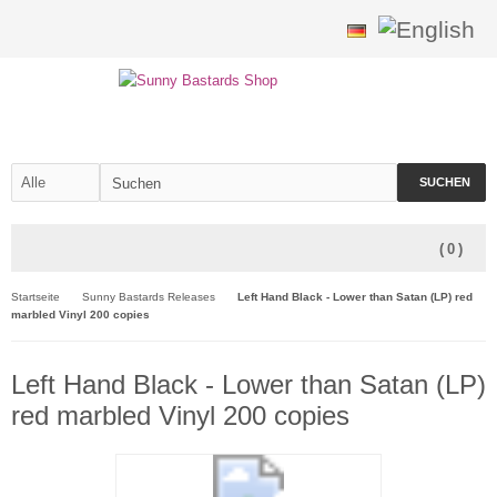
SUCHEN
(
0
)
Startseite
Sunny Bastards Releases
Left Hand Black - Lower than Satan (LP) red
marbled Vinyl 200 copies
Left Hand Black - Lower than Satan (LP)
red marbled Vinyl 200 copies