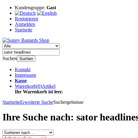
Kundengruppe:
Gast
Registrieren
Anmelden
Startseite
Suchen
Suchen
Kontakt
Impressum
Kasse
Warenkorb
(
0
)
Artikel
Ihr Warenkorb ist leer.
Startseite
Erweiterte Suche
Suchergebnisse
Ihre Suche nach: sator headline