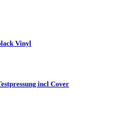
black Vinyl
 Testpressung incl Cover