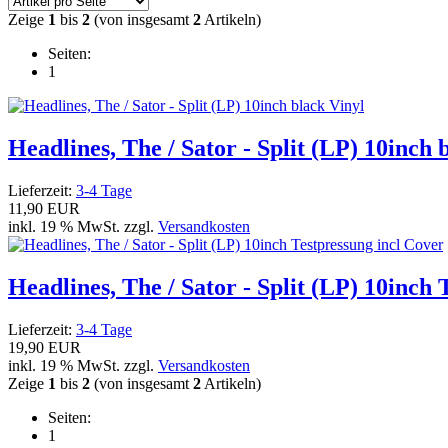
Zeige
1
bis
2
(von insgesamt
2
Artikeln)
Seiten:
1
Headlines, The / Sator - Split (LP) 10inch 
Lieferzeit:
3-4 Tage
11,90 EUR
inkl. 19 % MwSt. zzgl.
Versandkosten
Headlines, The / Sator - Split (LP) 10inch
Lieferzeit:
3-4 Tage
19,90 EUR
inkl. 19 % MwSt. zzgl.
Versandkosten
Zeige
1
bis
2
(von insgesamt
2
Artikeln)
Seiten:
1