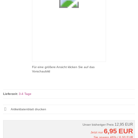
Für eine größere Ansicht klicken Sie auf das
Vorschaubild
Lieferzeit:
3-4 Tage
Artikeldatenblatt drucken
12,95 EUR
Unser bisheriger Preis
6,95 EUR
Jetzt nur
Sie sparen 46% / 6,00 EUR