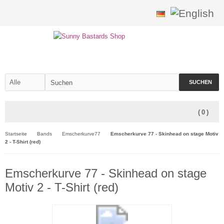
SUCHEN
(
0
)
Startseite
Bands
Emscherkurve77
Emscherkurve 77 - Skinhead on stage Motiv
2 - T-Shirt (red)
Emscherkurve 77 - Skinhead on stage
Motiv 2 - T-Shirt (red)