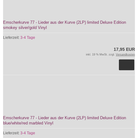
Emscherkurve 77 - Lieder aus der Kurve (2LP) limited Deluxe Edition
smokey silver/gold Vinyl
Lieferzeit:
3-4 Tage
17,95 EUR
inkl. 19 % MwSt. zzgl.
Versandkosten
Emscherkurve 77 - Lieder aus der Kurve (2LP) limited Deluxe Edition
blue/white/red marbled Vinyl
Lieferzeit:
3-4 Tage