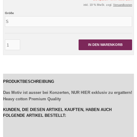
inkl. 19 % MwSt. zzgl.
Versandkosten
Größe
IN DEN WARENKORB
PRODUKTBESCHREIBUNG
Das Motiv ist ausser bei Konzerten, NUR HIER exklusiv zu ergattern!
Heavy cotton Premium Quality
KUNDEN, DIE DIESEN ARTIKEL KAUFTEN, HABEN AUCH
FOLGENDE ARTIKEL BESTELLT: