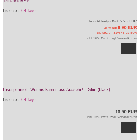
12inch/45RPM
Lieferzeit:
3-4 Tage
9,95 EUR
Unser bisheriger Preis
6,90 EUR
Jetzt nur
Sie sparen 31% / 3,05 EUR
inkl. 19 % MwSt. zzgl.
Versandkosten
Eisenpimmel - Wer nix kann muss Aussehn! T-Shirt (black)
Lieferzeit:
3-4 Tage
16,90 EUR
inkl. 19 % MwSt. zzgl.
Versandkosten