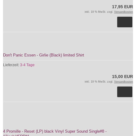
17,95 EUR
inkl. 19 % MwSt. zzgl.
Versandkosten
Don't Panic Essen - Girlie (Black) limited Shirt
Lieferzeit:
3-4 Tage
15,00 EUR
inkl. 19 % MwSt. zzgl.
Versandkosten
4 Promille - Reset (LP) black Vinyl Super Sound Single#8 -