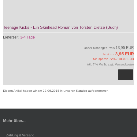
Teenage Kicks - Ein Skinhead Roman von Torsten Dietze (Buch)
Lieferzeit:
3-4 Tage
13,95 EUR
Unser bisheriger Preis
3,95 EUR
Jetzt nur
Sie sparen 72% / 10,00 EUR
inkl. 7 % MwSt. zzgl.
Versandkosten
Diesen Artikel haben wir am 22.06.2015 in unseren Katalog aufgenommen.
Mehr über...
Zahlung & Versand