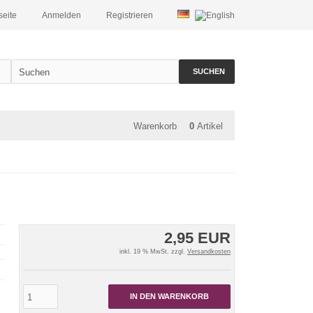
seite
Anmelden
Registrieren
SUCHEN
Warenkorb
0
Artikel
2,95 EUR
inkl. 19 % MwSt. zzgl.
Versandkosten
IN DEN WARENKORB