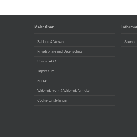
Mehr über...
Informa
Zahlung & Versand
Sitemap
Privatsphäre und Datenschutz
Unsere AGB
Impressum
Kontakt
Widerrufsrecht & Widerrufsformular
Cookie Einstellungen