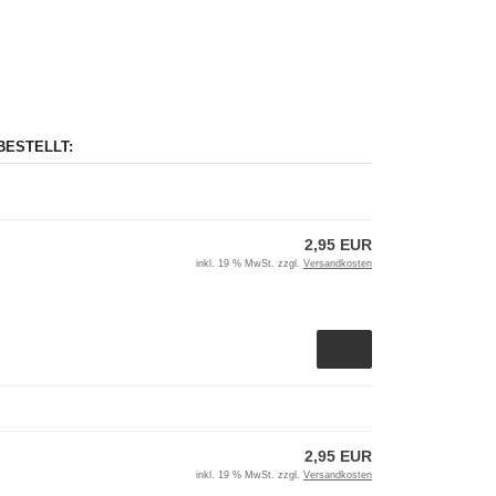
BESTELLT:
2,95 EUR
inkl. 19 % MwSt. zzgl.
Versandkosten
2,95 EUR
inkl. 19 % MwSt. zzgl.
Versandkosten