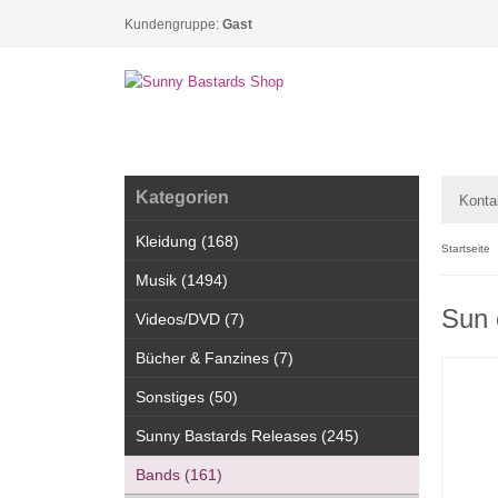
Kundengruppe:
Gast
Kategorien
Konta
Kleidung (168)
Startseite
Musik (1494)
Sun 
Videos/DVD (7)
Bücher & Fanzines (7)
Sonstiges (50)
Sunny Bastards Releases (245)
Bands (161)