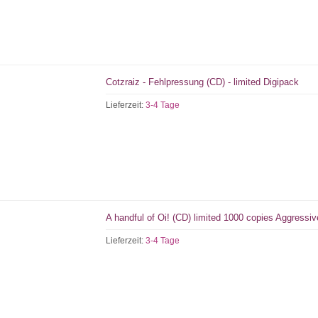
Cotzraiz - Fehlpressung (CD) - limited Digipack
Lieferzeit:
3-4 Tage
A handful of Oi! (CD) limited 1000 copies Aggressive
Lieferzeit:
3-4 Tage