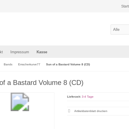
Start
kt
Impressum
Kasse
Bands
Emscherkurve77
Sun of a Bastard Volume 8 (CD)
of a Bastard Volume 8 (CD)
Lieferzeit:
3-4 Tage
Artikeldatenblatt drucken