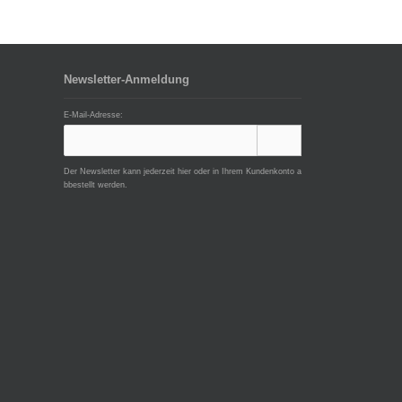
Newsletter-Anmeldung
E-Mail-Adresse:
Der Newsletter kann jederzeit hier oder in Ihrem Kundenkonto a
bbestellt werden.