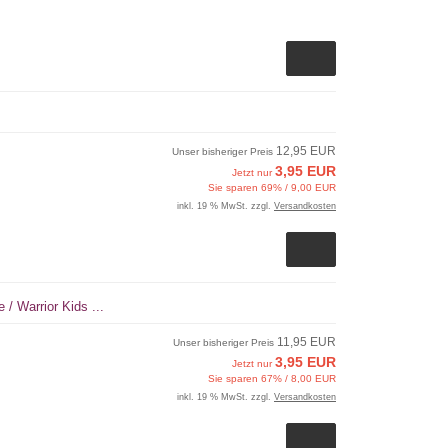
12,95 EUR
Unser bisheriger Preis
3,95 EUR
Jetzt nur
Sie sparen 69% / 9,00 EUR
inkl. 19 % MwSt. zzgl.
Versandkosten
 / Warrior Kids ...
11,95 EUR
Unser bisheriger Preis
3,95 EUR
Jetzt nur
Sie sparen 67% / 8,00 EUR
inkl. 19 % MwSt. zzgl.
Versandkosten