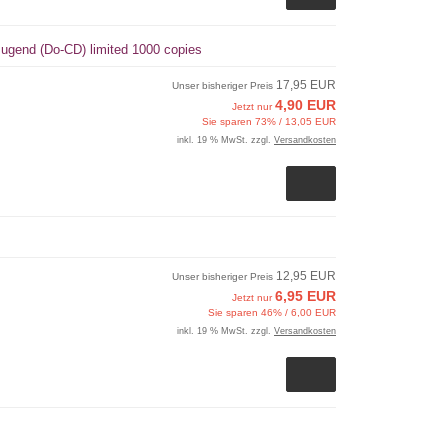
Jugend (Do-CD) limited 1000 copies
17,95 EUR
Unser bisheriger Preis
4,90 EUR
Jetzt nur
Sie sparen 73% / 13,05 EUR
inkl. 19 % MwSt. zzgl.
Versandkosten
12,95 EUR
Unser bisheriger Preis
6,95 EUR
Jetzt nur
Sie sparen 46% / 6,00 EUR
inkl. 19 % MwSt. zzgl.
Versandkosten