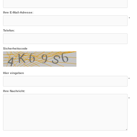
Ihre E-Mail-Adresse:
*
Telefon:
Sicherheitscode
Hier eingeben
*
Ihre Nachricht:
*