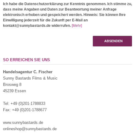
Ich habe die Datenschutzerklärung zur Kenntnis genommen. Ich stimme zu,
dass meine Angaben und Daten zur Beantwortung meiner Anfrage
elektronisch erhoben und gespeichert werden. Hinweis: Sie können Ihre
Einwilligung jederzeit für die Zukunft per E-Mail an
kontakt@sunnybastards.de widerrufen.
[Mehr]
ABSENDEN
SO ERREICHEN SIE UNS
Handelsagentur C. Fischer
Sunny Bastards Films & Music
Brosweg 8
45239 Essen
Tel: +49 (0)201-1788833
Fax: +49 (0)201-1788677
www.sunnybastards.de
onlineshop@sunnybastards.de