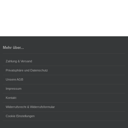
Mehr über...
Zahlung & Versand
Privatsphäre und Datenschutz
Unsere AGB
Impressum
Kontakt
Widerrufsrecht & Widerrufsformular
Cookie Einstellungen