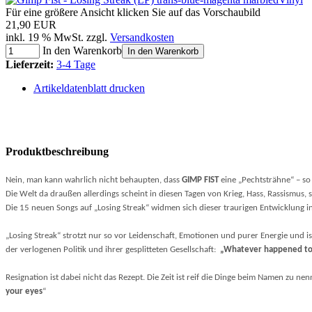
Für eine größere Ansicht klicken Sie auf das Vorschaubild
21,90 EUR
inkl. 19 % MwSt. zzgl.
Versandkosten
In den Warenkorb
In den Warenkorb
Lieferzeit:
3-4 Tage
Artikeldatenblatt drucken
Produktbeschreibung
Nein, man kann wahrlich nicht behaupten, dass
GIMP FIST
eine „Pechtsträhne“ – so 
Die Welt da draußen allerdings scheint in diesen Tagen von Krieg, Hass, Rassismus
Die 15 neuen Songs auf „Losing Streak“ widmen sich dieser traurigen Entwicklung in 
„Losing Streak“ strotzt nur so vor Leidenschaft, Emotionen und purer Energie und 
der verlogenen Politik und ihrer gesplitteten Gesellschaft:
„Whatever happened to 
Resignation ist dabei nicht das Rezept. Die Zeit ist reif die Dinge beim Namen zu nen
your eyes
“