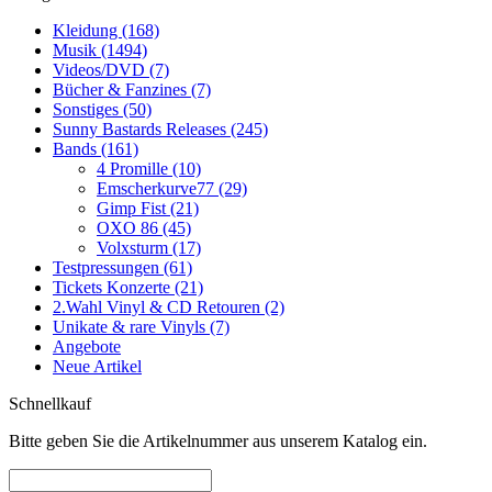
Kleidung (168)
Musik (1494)
Videos/DVD (7)
Bücher & Fanzines (7)
Sonstiges (50)
Sunny Bastards Releases (245)
Bands (161)
4 Promille (10)
Emscherkurve77 (29)
Gimp Fist (21)
OXO 86 (45)
Volxsturm (17)
Testpressungen (61)
Tickets Konzerte (21)
2.Wahl Vinyl & CD Retouren (2)
Unikate & rare Vinyls (7)
Angebote
Neue Artikel
Schnellkauf
Bitte geben Sie die Artikelnummer aus unserem Katalog ein.