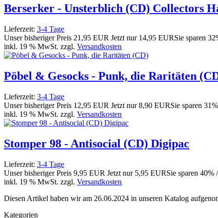
Berserker - Unsterblich (CD) Collectors 
Lieferzeit:
3-4 Tage
Unser bisheriger Preis
21,95 EUR
Jetzt nur
14,95 EUR
Sie sparen 3
inkl. 19 % MwSt. zzgl.
Versandkosten
Pöbel & Gesocks - Punk, die Raritäten (C
Lieferzeit:
3-4 Tage
Unser bisheriger Preis
12,95 EUR
Jetzt nur
8,90 EUR
Sie sparen 31%
inkl. 19 % MwSt. zzgl.
Versandkosten
Stomper 98 - Antisocial (CD) Digipac
Lieferzeit:
3-4 Tage
Unser bisheriger Preis
9,95 EUR
Jetzt nur
5,95 EUR
Sie sparen 40% 
inkl. 19 % MwSt. zzgl.
Versandkosten
Diesen Artikel haben wir am 26.06.2024 in unseren Katalog aufgen
Kategorien