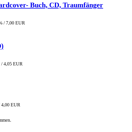
Hardcover- Buch, CD, Traumfänger
2% / 7,00 EUR
D)
 / 4,05 EUR
/ 4,00 EUR
ommen.