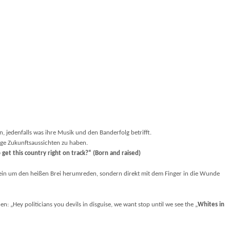
, jedenfalls was ihre Musik und den Banderfolg betrifft.
ige Zukunftsaussichten zu haben.
get this country right on track?“ (Born and raised)
, kein um den heißen Brei herumreden, sondern direkt mit dem Finger in die Wunde
n: „Hey politicians you devils in disguise, we want stop until we see the „
Whites in