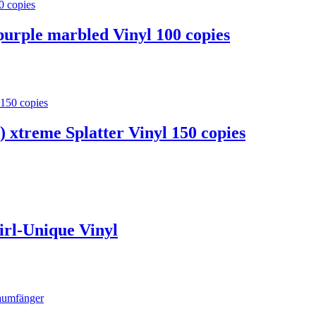
purple marbled Vinyl 100 copies
) xtreme Splatter Vinyl 150 copies
wirl-Unique Vinyl