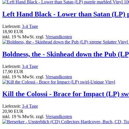
Left Hand Black - Lower than Satan (LP) 
Lieferzeit:
3-4 Tage
18,90 EUR
inkl. 19 % MwSt. zzgl.
Versandkosten
Boldness, the - Skinhead down the Pub (LP
Lieferzeit:
3-4 Tage
17,90 EUR
inkl. 19 % MwSt. zzgl.
Versandkosten
Kill the Colossi - Brace for Impact (LP) s
Lieferzeit:
3-4 Tage
20,90 EUR
inkl. 19 % MwSt. zzgl.
Versandkosten