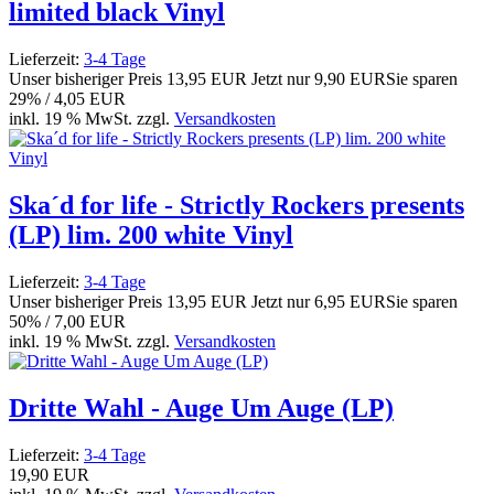
limited black Vinyl
Lieferzeit:
3-4 Tage
Unser bisheriger Preis
13,95 EUR
Jetzt nur
9,90 EUR
Sie sparen
29% / 4,05 EUR
inkl. 19 % MwSt. zzgl.
Versandkosten
Ska´d for life - Strictly Rockers presents
(LP) lim. 200 white Vinyl
Lieferzeit:
3-4 Tage
Unser bisheriger Preis
13,95 EUR
Jetzt nur
6,95 EUR
Sie sparen
50% / 7,00 EUR
inkl. 19 % MwSt. zzgl.
Versandkosten
Dritte Wahl - Auge Um Auge (LP)
Lieferzeit:
3-4 Tage
19,90 EUR