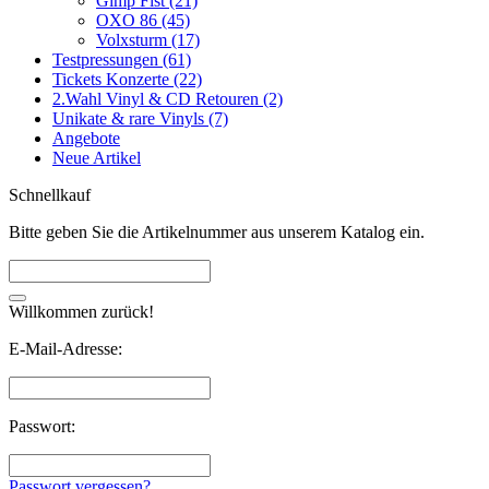
Gimp Fist (21)
OXO 86 (45)
Volxsturm (17)
Testpressungen (61)
Tickets Konzerte (22)
2.Wahl Vinyl & CD Retouren (2)
Unikate & rare Vinyls (7)
Angebote
Neue Artikel
Schnellkauf
Bitte geben Sie die Artikelnummer aus unserem Katalog ein.
Willkommen zurück!
E-Mail-Adresse:
Passwort:
Passwort vergessen?