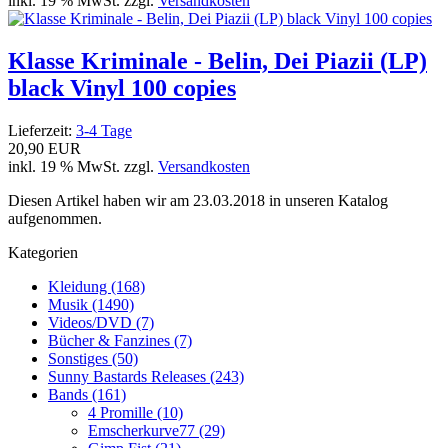
inkl. 19 % MwSt. zzgl.
Versandkosten
Klasse Kriminale - Belin, Dei Piazii (LP)
black Vinyl 100 copies
Lieferzeit:
3-4 Tage
20,90 EUR
inkl. 19 % MwSt. zzgl.
Versandkosten
Diesen Artikel haben wir am 23.03.2018 in unseren Katalog
aufgenommen.
Kategorien
Kleidung (168)
Musik (1490)
Videos/DVD (7)
Bücher & Fanzines (7)
Sonstiges (50)
Sunny Bastards Releases (243)
Bands (161)
4 Promille (10)
Emscherkurve77 (29)