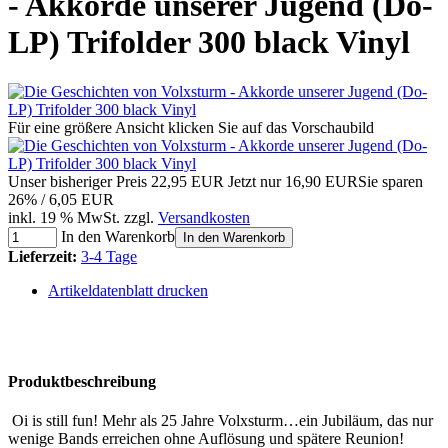
- Akkorde unserer Jugend (Do-
LP) Trifolder 300 black Vinyl
Für eine größere Ansicht klicken Sie auf das Vorschaubild
Unser bisheriger Preis
22,95 EUR
Jetzt nur
16,90 EUR
Sie sparen
26% / 6,05 EUR
inkl. 19 % MwSt. zzgl.
Versandkosten
In den Warenkorb
In den Warenkorb
Lieferzeit:
3-4 Tage
Artikeldatenblatt drucken
Produktbeschreibung
Oi is still fun! Mehr als 25 Jahre Volxsturm…ein Jubiläum, das nur
wenige Bands erreichen ohne Auflösung und spätere Reunion!