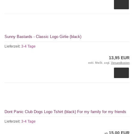
Sunny Bastards - Classic Logo Girlie (black)
Lieferzeit:
3-4 Tage
13,95 EUR
exkl. MwSt. zzgl.
Versandkosten
Dont Panic Club Dogs Logo Tshirt (black) For my family for my friends
Lieferzeit:
3-4 Tage
15,00 EUR
ab