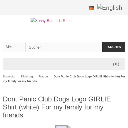
SUCHEN
(
0
)
Startseite
Kleidung
Frauen
Dont Panic Club Dogs Logo GIRLIE Shirt (white) For
my family for my friends
Dont Panic Club Dogs Logo GIRLIE
Shirt (white) For my family for my
friends