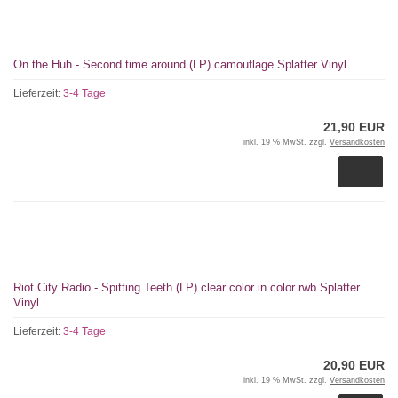
On the Huh - Second time around (LP) camouflage Splatter Vinyl
Lieferzeit:
3-4 Tage
21,90 EUR
inkl. 19 % MwSt. zzgl.
Versandkosten
Riot City Radio - Spitting Teeth (LP) clear color in color rwb Splatter
Vinyl
Lieferzeit:
3-4 Tage
20,90 EUR
inkl. 19 % MwSt. zzgl.
Versandkosten