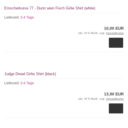
Emscherkurve 77 - Durst wien Fisch Girlie Shirt (white)
Lieferzeit:
3-4 Tage
10,00 EUR
inkl. 19 % MwSt. zzgl.
Versandkosten
Judge Dread Girlie Shirt (black)
Lieferzeit:
3-4 Tage
13,90 EUR
inkl. 19 % MwSt. zzgl.
Versandkosten