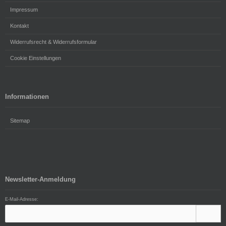
Impressum
Kontakt
Widerrufsrecht & Widerrufsformular
Cookie Einstellungen
Informationen
Sitemap
Newsletter-Anmeldung
E-Mail-Adresse: