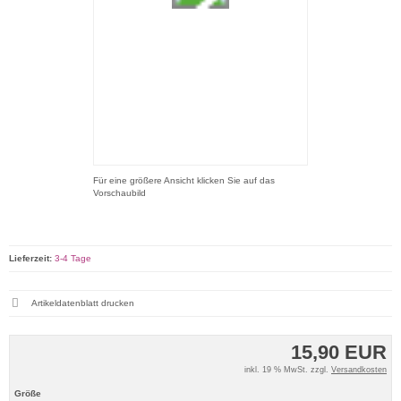
Für eine größere Ansicht klicken Sie auf das
Vorschaubild
Lieferzeit:
3-4 Tage
Artikeldatenblatt drucken
15,90 EUR
inkl. 19 % MwSt. zzgl.
Versandkosten
Größe