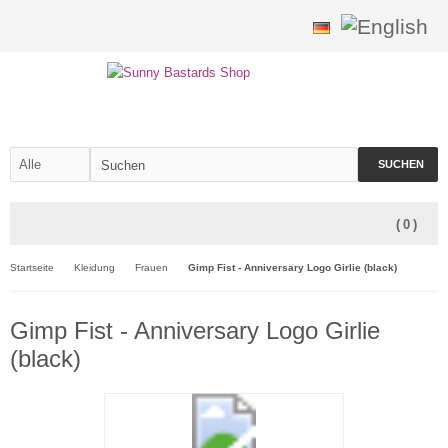
SUCHEN
(
0
)
Startseite
Kleidung
Frauen
Gimp Fist - Anniversary Logo Girlie (black)
Gimp Fist - Anniversary Logo Girlie
(black)