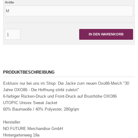
Größe
IN DEN WARENKORB
PRODUKTBESCHREIBUNG
Exklusiv nur bei uns im Shop: Die Jacke zum neuen Oxo86-Merch "30
Jahre OXO86 - Die Hoffnung stirbt zuletzt"
6-farbiger Rücken-Druck und Front-Druck auf Brusthöhe OXO86
UTOPIC Unisex Sweat Jacket
60% Baumwolle / 40% Polyester, 280g/qm
Hersteller:
NO FUTURE Merchandise GmbH
Hintergartenweg 19a