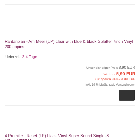
Rantanplan - Am Meer (EP) clear with blue & black Splatter 7inch Vinyl
200 copies
Lieferzeit:
3-4 Tage
8,90 EUR
Unser bisheriger Preis
5,90 EUR
Jetzt nur
Sie sparen 34% / 3,00 EUR
inkl. 19 % MwSt. zzgl.
Versandkosten
4 Promille - Reset (LP) black Vinyl Super Sound Single#8 -