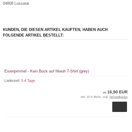
04808 Lossatal
KUNDEN, DIE DIESEN ARTIKEL KAUFTEN, HABEN AUCH
FOLGENDE ARTIKEL BESTELLT:
Eisenpimmel - Kein Bock auf Niwoh T-Shirt (grey)
Lieferzeit:
3-4 Tage
16,90 EUR
ab
inkl. 19 % MwSt. zzgl.
Versandkosten