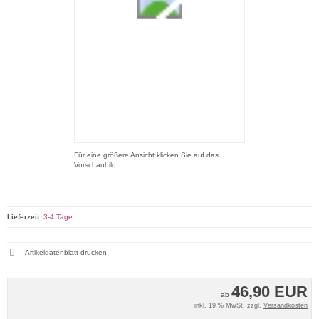
Für eine größere Ansicht klicken Sie auf das
Vorschaubild
Lieferzeit:
3-4 Tage
Artikeldatenblatt drucken
46,90 EUR
ab
inkl. 19 % MwSt. zzgl.
Versandkosten