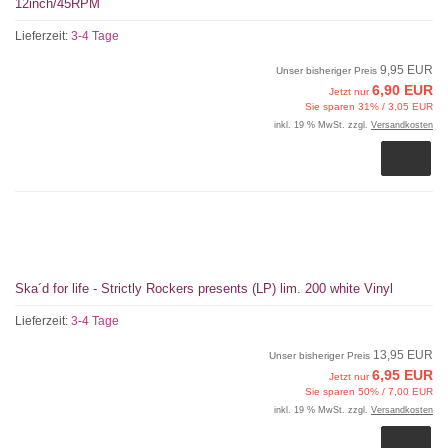
12inch/45RPM
Lieferzeit:
3-4 Tage
9,95 EUR
Unser bisheriger Preis
6,90 EUR
Jetzt nur
Sie sparen 31% / 3,05 EUR
inkl. 19 % MwSt. zzgl.
Versandkosten
Ska´d for life - Strictly Rockers presents (LP) lim. 200 white Vinyl
Lieferzeit:
3-4 Tage
13,95 EUR
Unser bisheriger Preis
6,95 EUR
Jetzt nur
Sie sparen 50% / 7,00 EUR
inkl. 19 % MwSt. zzgl.
Versandkosten