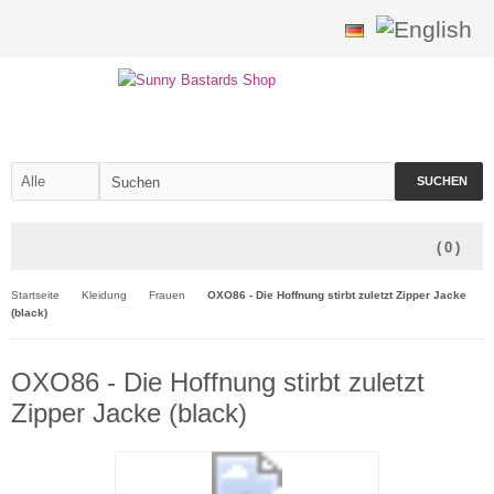
SUCHEN
(
0
)
Startseite
Kleidung
Frauen
OXO86 - Die Hoffnung stirbt zuletzt Zipper Jacke
(black)
OXO86 - Die Hoffnung stirbt zuletzt
Zipper Jacke (black)