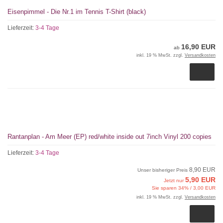
Eisenpimmel - Die Nr.1 im Tennis T-Shirt (black)
Lieferzeit:
3-4 Tage
16,90 EUR
ab
inkl. 19 % MwSt. zzgl.
Versandkosten
Rantanplan - Am Meer (EP) red/white inside out 7inch Vinyl 200 copies
Lieferzeit:
3-4 Tage
8,90 EUR
Unser bisheriger Preis
5,90 EUR
Jetzt nur
Sie sparen 34% / 3,00 EUR
inkl. 19 % MwSt. zzgl.
Versandkosten