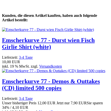
Kunden, die diesen Artikel kauften, haben auch folgende
Artikel bestellt:
Emscherkurve 77 - Durst wien Fisch
Girlie Shirt (white)
Lieferzeit:
3-4 Tage
10,00 EUR
inkl. 19 % MwSt. zzgl.
Versandkosten
Emscherkurve 77 - Demos & Outtakes
(CD) limited 500 copies
Lieferzeit:
3-4 Tage
Unser bisheriger Preis
12,00 EUR
Jetzt nur
7,90 EUR
Sie sparen
34% / 4,10 EUR