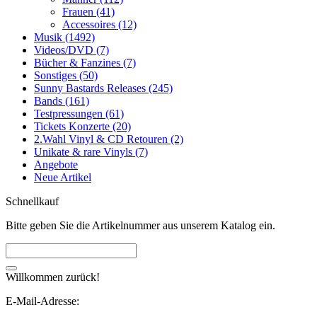
Frauen (41)
Accessoires (12)
Musik (1492)
Videos/DVD (7)
Bücher & Fanzines (7)
Sonstiges (50)
Sunny Bastards Releases (245)
Bands (161)
Testpressungen (61)
Tickets Konzerte (20)
2.Wahl Vinyl & CD Retouren (2)
Unikate & rare Vinyls (7)
Angebote
Neue Artikel
Schnellkauf
Bitte geben Sie die Artikelnummer aus unserem Katalog ein.
Willkommen zurück!
E-Mail-Adresse: