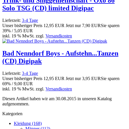
Trink- und Singgemeinschaft - Oxo 86
Solo TSG (CD) limited Digipac
Lieferzeit:
3-4 Tage
Unser bisheriger Preis
12,95 EUR
Jetzt nur
7,90 EUR
Sie sparen
39% / 5,05 EUR
inkl. 19 % MwSt. zzgl.
Versandkosten
Bad Nenndorf Boys - Aufstehn...Tanzen
(CD) Digipak
Lieferzeit:
3-4 Tage
Unser bisheriger Preis
12,95 EUR
Jetzt nur
3,95 EUR
Sie sparen
69% / 9,00 EUR
inkl. 19 % MwSt. zzgl.
Versandkosten
Diesen Artikel haben wir am 30.08.2015 in unseren Katalog
aufgenommen.
Kategorien
Kleidung (168)
Männer (112)