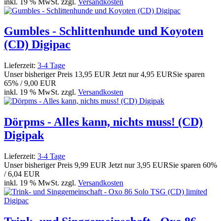
inkl. 19 % MwSt. zzgl.
Versandkosten
Gumbles - Schlittenhunde und Koyoten
(CD) Digipac
Lieferzeit:
3-4 Tage
Unser bisheriger Preis
13,95 EUR
Jetzt nur
4,95 EUR
Sie sparen
65% / 9,00 EUR
inkl. 19 % MwSt. zzgl.
Versandkosten
Dörpms - Alles kann, nichts muss! (CD)
Digipak
Lieferzeit:
3-4 Tage
Unser bisheriger Preis
9,99 EUR
Jetzt nur
3,95 EUR
Sie sparen 60%
/ 6,04 EUR
inkl. 19 % MwSt. zzgl.
Versandkosten