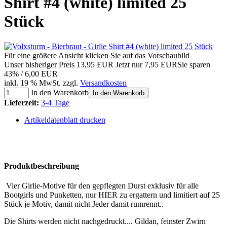
Shirt #4 (white) limited 25
Stück
Für eine größere Ansicht klicken Sie auf das Vorschaubild
Unser bisheriger Preis
13,95 EUR
Jetzt nur
7,95 EUR
Sie sparen
43% / 6,00 EUR
inkl. 19 % MwSt. zzgl.
Versandkosten
In den Warenkorb
In den Warenkorb
Lieferzeit:
3-4 Tage
Artikeldatenblatt drucken
Produktbeschreibung
Vier Girlie-Motive für den gepflegten Durst exklusiv für alle
Bootgirls und Punketten, nur HIER zu ergattern und limitiert auf 25
Stück je Motiv, damit nicht Jeder damit rumrennt..
Die Shirts werden nicht nachgedruckt.... Gildan, feinster Zwirn