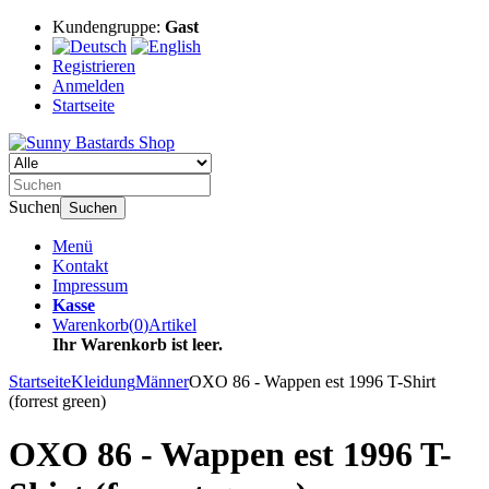
Kundengruppe:
Gast
Registrieren
Anmelden
Startseite
Suchen
Suchen
Menü
Kontakt
Impressum
Kasse
Warenkorb
(
0
)
Artikel
Ihr Warenkorb ist leer.
Startseite
Kleidung
Männer
OXO 86 - Wappen est 1996 T-Shirt
(forrest green)
OXO 86 - Wappen est 1996 T-