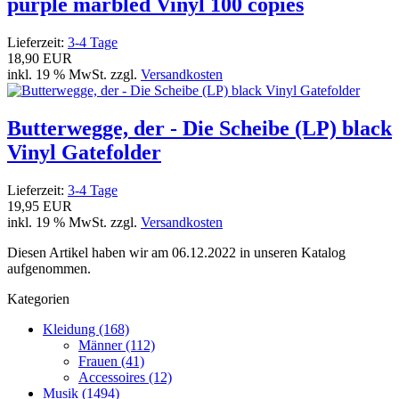
purple marbled Vinyl 100 copies
Lieferzeit:
3-4 Tage
18,90 EUR
inkl. 19 % MwSt. zzgl.
Versandkosten
Butterwegge, der - Die Scheibe (LP) black
Vinyl Gatefolder
Lieferzeit:
3-4 Tage
19,95 EUR
inkl. 19 % MwSt. zzgl.
Versandkosten
Diesen Artikel haben wir am 06.12.2022 in unseren Katalog
aufgenommen.
Kategorien
Kleidung (168)
Männer (112)
Frauen (41)
Accessoires (12)
Musik (1494)