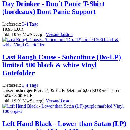
Day Drinker - Don´t Panic T-Shirt
(bordeaux) Dont Panic Support
Lieferzeit:
3-4 Tage
18,95 EUR
inkl. 19 % MwSt. zzgl.
Versandkosten
Last Rough Cause - Subculture (Do-LP)
limited 500 black & white Vinyl
Gatefolder
Lieferzeit:
3-4 Tage
Unser bisheriger Preis
14,95 EUR
Jetzt nur
6,95 EUR
Sie sparen
54% / 8,00 EUR
inkl. 19 % MwSt. zzgl.
Versandkosten
Left Hand Black - Lower than Satan (LP)