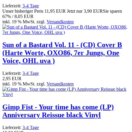
Lieferzeit:
3-4 Tage
Unser bisheriger Preis
11,95 EUR
Jetzt nur
3,90 EUR
Sie sparen
67% / 8,05 EUR
inkl. 19 % MwSt. zzgl.
Versandkosten
Sun of a Bastard Vol. 11 - (CD) Cover B
(Harte Worte, OXO86, 7er Jungs, One
Voice, OHL uva )
Lieferzeit:
3-4 Tage
2,95 EUR
inkl. 19 % MwSt. zzgl.
Versandkosten
Gimp Fist - Your time has come (LP)
Anniversary Reissue black Vinyl
Lieferzeit:
3-4 Tage