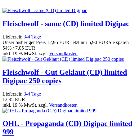
Fleischwolf - same (CD) limited Digipac
Lieferzeit:
3-4 Tage
Unser bisheriger Preis
12,95 EUR
Jetzt nur
5,90 EUR
Sie sparen
54% / 7,05 EUR
inkl. 19 % MwSt. zzgl.
Versandkosten
Fleischwolf - Gut Geklaut (CD) limited
Digipac 250 copies
Lieferzeit:
3-4 Tage
12,95 EUR
inkl. 19 % MwSt. zzgl.
Versandkosten
OHL - Propaganda (CD) Digipac limited
999