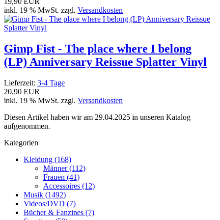
19,90 EUR
inkl. 19 % MwSt. zzgl.
Versandkosten
Gimp Fist - The place where I belong
(LP) Anniversary Reissue Splatter Vinyl
Lieferzeit:
3-4 Tage
20,90 EUR
inkl. 19 % MwSt. zzgl.
Versandkosten
Diesen Artikel haben wir am 29.04.2025 in unseren Katalog
aufgenommen.
Kategorien
Kleidung (168)
Männer (112)
Frauen (41)
Accessoires (12)
Musik (1492)
Videos/DVD (7)
Bücher & Fanzines (7)