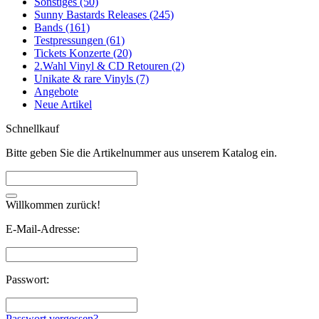
Sonstiges (50)
Sunny Bastards Releases (245)
Bands (161)
Testpressungen (61)
Tickets Konzerte (20)
2.Wahl Vinyl & CD Retouren (2)
Unikate & rare Vinyls (7)
Angebote
Neue Artikel
Schnellkauf
Bitte geben Sie die Artikelnummer aus unserem Katalog ein.
Willkommen zurück!
E-Mail-Adresse:
Passwort:
Passwort vergessen?