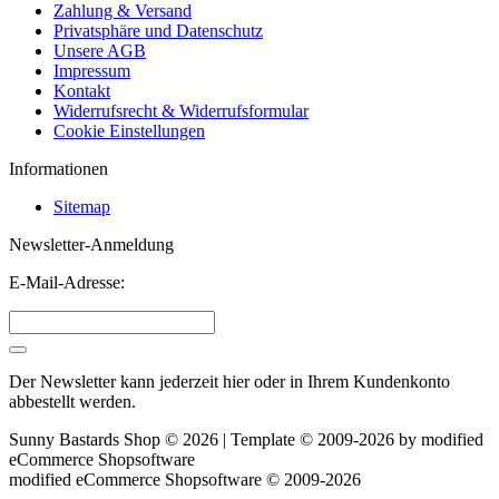
Zahlung & Versand
Privatsphäre und Datenschutz
Unsere AGB
Impressum
Kontakt
Widerrufsrecht & Widerrufsformular
Cookie Einstellungen
Informationen
Sitemap
Newsletter-Anmeldung
E-Mail-Adresse:
Der Newsletter kann jederzeit hier oder in Ihrem Kundenkonto
abbestellt werden.
Sunny Bastards Shop © 2026 | Template © 2009-2026 by
mod
ified
eCommerce Shopsoftware
mod
ified eCommerce Shopsoftware © 2009-2026