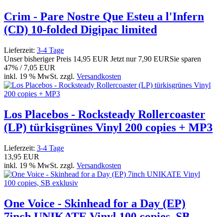
Crim - Pare Nostre Que Esteu a l'Infern
(CD) 10-folded Digipac limited
Lieferzeit:
3-4 Tage
Unser bisheriger Preis
14,95 EUR
Jetzt nur
7,90 EUR
Sie sparen
47% / 7,05 EUR
inkl. 19 % MwSt. zzgl.
Versandkosten
Los Placebos - Rocksteady Rollercoaster
(LP) türkisgrünes Vinyl 200 copies + MP3
Lieferzeit:
3-4 Tage
13,95 EUR
inkl. 19 % MwSt. zzgl.
Versandkosten
One Voice - Skinhead for a Day (EP)
7inch UNIKATE Vinyl 100 copies, SB