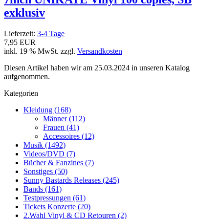
exklusiv
Lieferzeit:
3-4 Tage
7,95 EUR
inkl. 19 % MwSt. zzgl.
Versandkosten
Diesen Artikel haben wir am 25.03.2024 in unseren Katalog
aufgenommen.
Kategorien
Kleidung (168)
Männer (112)
Frauen (41)
Accessoires (12)
Musik (1492)
Videos/DVD (7)
Bücher & Fanzines (7)
Sonstiges (50)
Sunny Bastards Releases (245)
Bands (161)
Testpressungen (61)
Tickets Konzerte (20)
2.Wahl Vinyl & CD Retouren (2)