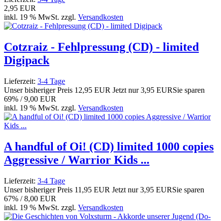
2,95 EUR
inkl. 19 % MwSt. zzgl.
Versandkosten
Cotzraiz - Fehlpressung (CD) - limited
Digipack
Lieferzeit:
3-4 Tage
Unser bisheriger Preis
12,95 EUR
Jetzt nur
3,95 EUR
Sie sparen
69% / 9,00 EUR
inkl. 19 % MwSt. zzgl.
Versandkosten
A handful of Oi! (CD) limited 1000 copies
Aggressive / Warrior Kids ...
Lieferzeit:
3-4 Tage
Unser bisheriger Preis
11,95 EUR
Jetzt nur
3,95 EUR
Sie sparen
67% / 8,00 EUR
inkl. 19 % MwSt. zzgl.
Versandkosten