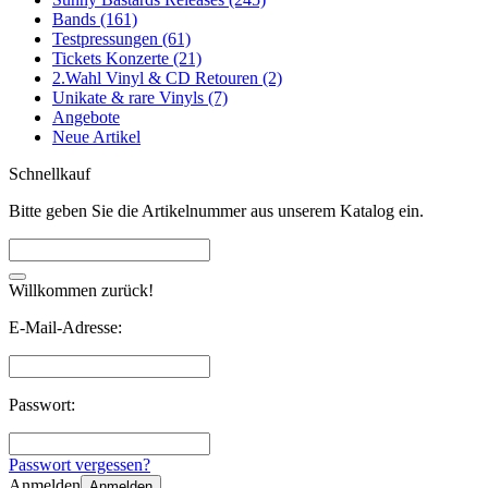
Bands (161)
Testpressungen (61)
Tickets Konzerte (21)
2.Wahl Vinyl & CD Retouren (2)
Unikate & rare Vinyls (7)
Angebote
Neue Artikel
Schnellkauf
Bitte geben Sie die Artikelnummer aus unserem Katalog ein.
Willkommen zurück!
E-Mail-Adresse:
Passwort:
Passwort vergessen?
Anmelden
Anmelden