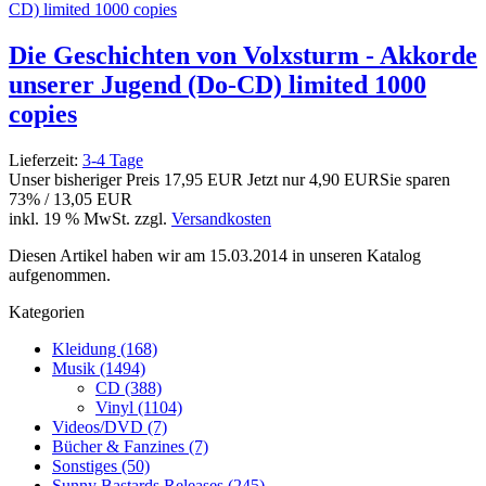
Die Geschichten von Volxsturm - Akkorde
unserer Jugend (Do-CD) limited 1000
copies
Lieferzeit:
3-4 Tage
Unser bisheriger Preis
17,95 EUR
Jetzt nur
4,90 EUR
Sie sparen
73% / 13,05 EUR
inkl. 19 % MwSt. zzgl.
Versandkosten
Diesen Artikel haben wir am 15.03.2014 in unseren Katalog
aufgenommen.
Kategorien
Kleidung (168)
Musik (1494)
CD (388)
Vinyl (1104)
Videos/DVD (7)
Bücher & Fanzines (7)
Sonstiges (50)
Sunny Bastards Releases (245)