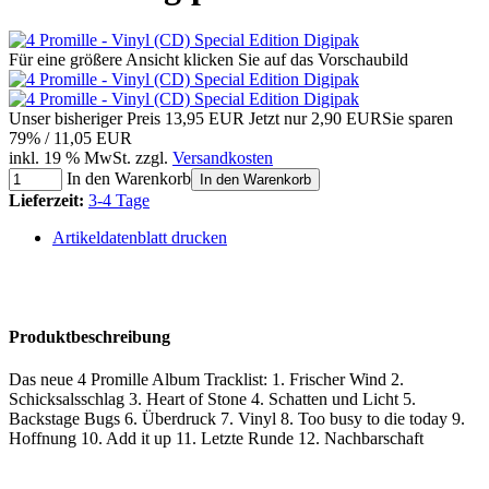
Für eine größere Ansicht klicken Sie auf das Vorschaubild
Unser bisheriger Preis
13,95 EUR
Jetzt nur
2,90 EUR
Sie sparen
79% / 11,05 EUR
inkl. 19 % MwSt. zzgl.
Versandkosten
In den Warenkorb
In den Warenkorb
Lieferzeit:
3-4 Tage
Artikeldatenblatt drucken
Produktbeschreibung
Das neue 4 Promille Album Tracklist: 1. Frischer Wind 2.
Schicksalsschlag 3. Heart of Stone 4. Schatten und Licht 5.
Backstage Bugs 6. Überdruck 7. Vinyl 8. Too busy to die today 9.
Hoffnung 10. Add it up 11. Letzte Runde 12. Nachbarschaft