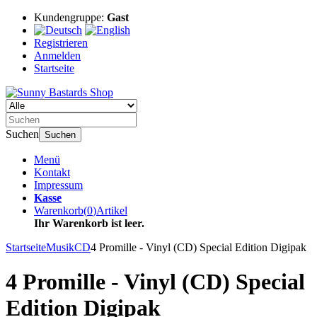
Kundengruppe:
Gast
Registrieren
Anmelden
Startseite
Suchen
Suchen
Menü
Kontakt
Impressum
Kasse
Warenkorb
(
0
)
Artikel
Ihr Warenkorb ist leer.
Startseite
Musik
CD
4 Promille - Vinyl (CD) Special Edition Digipak
4 Promille - Vinyl (CD) Special
Edition Digipak