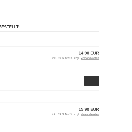
BESTELLT:
14,90 EUR
inkl. 19 % MwSt. zzgl.
Versandkosten
15,90 EUR
inkl. 19 % MwSt. zzgl.
Versandkosten