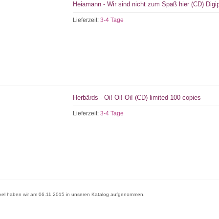
Heiamann - Wir sind nicht zum Spaß hier (CD) Digi
Lieferzeit:
3-4 Tage
Herbärds - Oi! Oi! Oi! (CD) limited 100 copies
Lieferzeit:
3-4 Tage
ikel haben wir am 06.11.2015 in unseren Katalog aufgenommen.