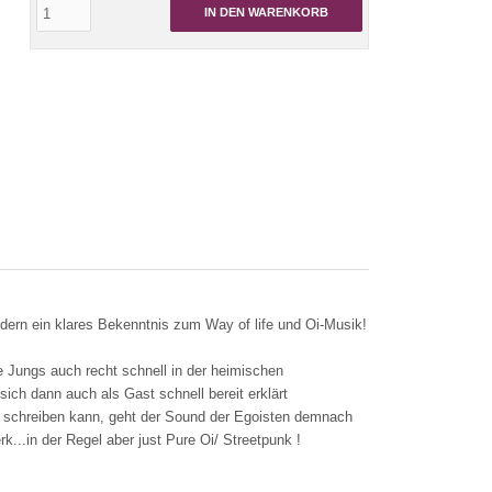
IN DEN WARENKORB
ndern ein klares Bekenntnis zum Way of life und Oi-Musik!
Jungs auch recht schnell in der heimischen
ch dann auch als Gast schnell bereit erklärt
to schreiben kann, geht der Sound der Egoisten demnach
k...in der Regel aber just Pure Oi/ Streetpunk !