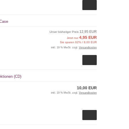
 Case
12,95 EUR
Unser bisheriger Preis
4,95 EUR
Jetzt nur
Sie sparen 62% / 8,00 EUR
inkl. 19 % MwSt. zzgl.
Versandkosten
ktionen (CD)
10,00 EUR
inkl. 19 % MwSt. zzgl.
Versandkosten