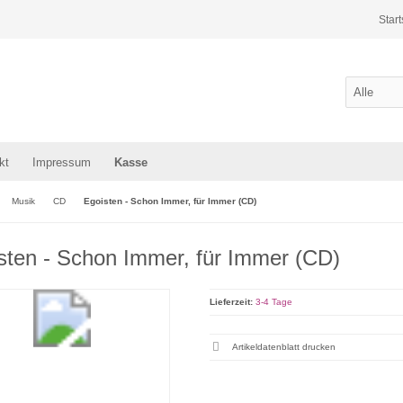
Start
kt
Impressum
Kasse
Musik
CD
Egoisten - Schon Immer, für Immer (CD)
sten - Schon Immer, für Immer (CD)
Lieferzeit:
3-4 Tage
Artikeldatenblatt drucken