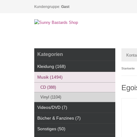
Kundengruppe:
Gast
Kategorien
Konta
Kleidung (168)
Startseite
Musik (1494)
Egoi
CD (388)
Vinyl (1104)
Videos/DVD (7)
Bücher & Fanzines (7)
Sonstiges (50)