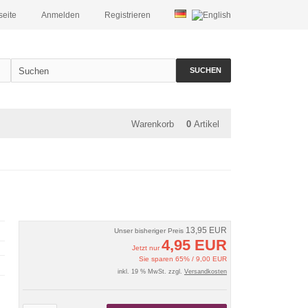
seite
Anmelden
Registrieren
SUCHEN
Warenkorb
0
Artikel
13,95 EUR
Unser bisheriger Preis
4,95 EUR
Jetzt nur
Sie sparen 65% / 9,00 EUR
inkl. 19 % MwSt. zzgl.
Versandkosten