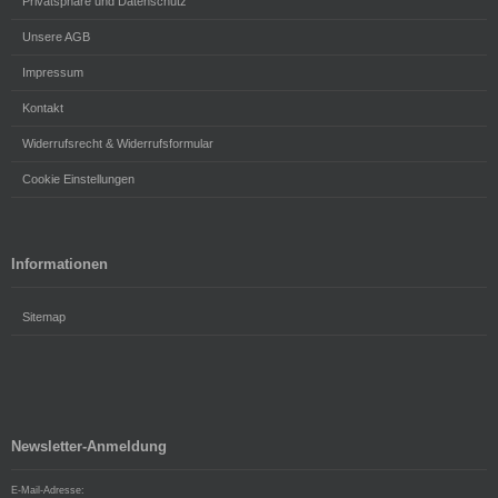
Privatsphäre und Datenschutz
Unsere AGB
Impressum
Kontakt
Widerrufsrecht & Widerrufsformular
Cookie Einstellungen
Informationen
Sitemap
Newsletter-Anmeldung
E-Mail-Adresse: