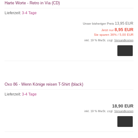
Harte Worte - Retro in Via (CD)
Lieferzeit:
3-4 Tage
13,95 EUR
Unser bisheriger Preis
8,95 EUR
Jetzt nur
Sie sparen 36% / 5,00 EUR
inkl. 19 % MwSt. zzgl.
Versandkosten
Oxo 86 - Wenn Könige reisen T-Shirt (black)
Lieferzeit:
3-4 Tage
18,90 EUR
inkl. 19 % MwSt. zzgl.
Versandkosten