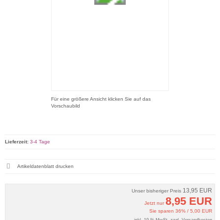
Für eine größere Ansicht klicken Sie auf das
Vorschaubild
Lieferzeit:
3-4 Tage
Artikeldatenblatt drucken
13,95 EUR
Unser bisheriger Preis
8,95 EUR
Jetzt nur
Sie sparen 36% / 5,00 EUR