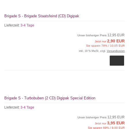
Brigade S - Brigade Staatsfeind (CD) Digipak
Lieferzeit:
3-4 Tage
12,95 EUR
Unser bisheriger Preis
2,90 EUR
Jetzt nur
Sie sparen 78% / 10,05 EUR
inkl. 19 % MwSt. zzgl.
Versandkosten
Brigade S - Turbobuben (2 CD) Digipak Special Edition
Lieferzeit:
3-4 Tage
12,95 EUR
Unser bisheriger Preis
3,95 EUR
Jetzt nur
Sie sparen 69% / 9,00 EUR