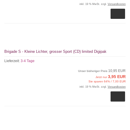
inkl. 19 % MwSt. zzgl.
Versandkosten
Brigade S - Kleine Lichter, grosser Sport (CD) limited Digipak
Lieferzeit:
3-4 Tage
10,95 EUR
Unser bisheriger Preis
3,95 EUR
Jetzt nur
Sie sparen 64% / 7,00 EUR
inkl. 19 % MwSt. zzgl.
Versandkosten