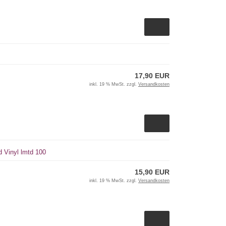
17,90 EUR
inkl. 19 % MwSt. zzgl.
Versandkosten
d Vinyl lmtd 100
15,90 EUR
inkl. 19 % MwSt. zzgl.
Versandkosten