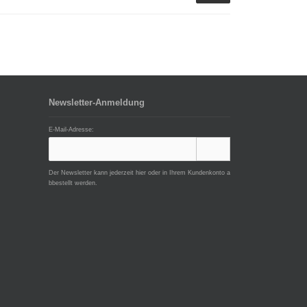
Newsletter-Anmeldung
E-Mail-Adresse:
Der Newsletter kann jederzeit hier oder in Ihrem Kundenkonto a
bbestellt werden.