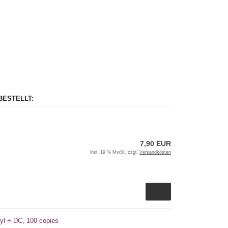
BESTELLT:
7,90 EUR
inkl. 19 % MwSt. zzgl.
Versandkosten
nyl + DC, 100 copies