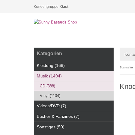
Kundengruppe:
Gast
Kategorien
Konta
Kleidung (168)
Startseite
Musik (1494)
Knoc
CD (388)
Vinyl (1104)
Videos/DVD (7)
Bücher & Fanzines (7)
Sonstiges (50)