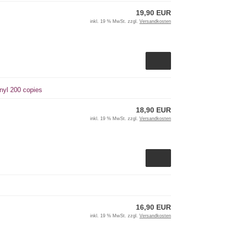
19,90 EUR
inkl. 19 % MwSt. zzgl.
Versandkosten
nyl 200 copies
18,90 EUR
inkl. 19 % MwSt. zzgl.
Versandkosten
16,90 EUR
inkl. 19 % MwSt. zzgl.
Versandkosten