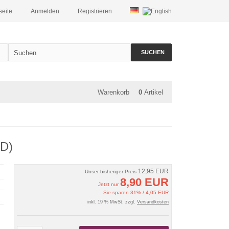
seite
Anmelden
Registrieren
SUCHEN
Warenkorb
0
Artikel
CD)
12,95 EUR
Unser bisheriger Preis
8,90 EUR
Jetzt nur
Sie sparen 31% / 4,05 EUR
inkl. 19 % MwSt. zzgl.
Versandkosten