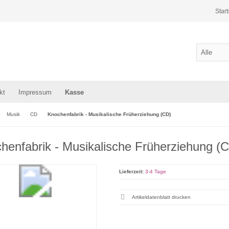
Start
kt
Impressum
Kasse
Musik
CD
Knochenfabrik - Musikalische Früherziehung (CD)
henfabrik - Musikalische Früherziehung (
Lieferzeit:
3-4 Tage
Artikeldatenblatt drucken