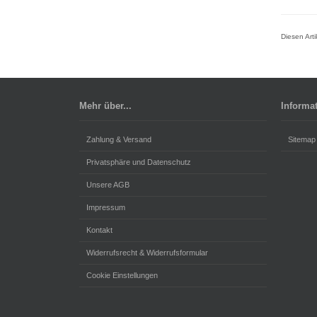
Diesen Art
Mehr über...
Informa
Zahlung & Versand
Sitemap
Privatsphäre und Datenschutz
Unsere AGB
Impressum
Kontakt
Widerrufsrecht & Widerrufsformular
Cookie Einstellungen