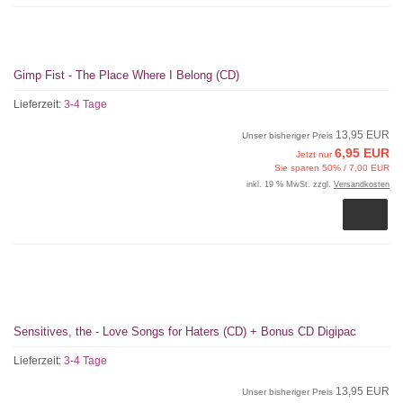
Gimp Fist - The Place Where I Belong (CD)
Lieferzeit:
3-4 Tage
13,95 EUR
Unser bisheriger Preis
6,95 EUR
Jetzt nur
Sie sparen 50% / 7,00 EUR
inkl. 19 % MwSt. zzgl.
Versandkosten
Sensitives, the - Love Songs for Haters (CD) + Bonus CD Digipac
Lieferzeit:
3-4 Tage
13,95 EUR
Unser bisheriger Preis