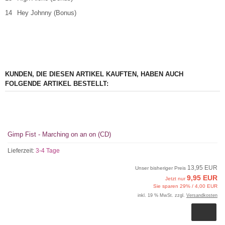
14
Hey Johnny (Bonus)
KUNDEN, DIE DIESEN ARTIKEL KAUFTEN, HABEN AUCH
FOLGENDE ARTIKEL BESTELLT:
Gimp Fist - Marching on an on (CD)
Lieferzeit:
3-4 Tage
13,95 EUR
Unser bisheriger Preis
9,95 EUR
Jetzt nur
Sie sparen 29% / 4,00 EUR
inkl. 19 % MwSt. zzgl.
Versandkosten