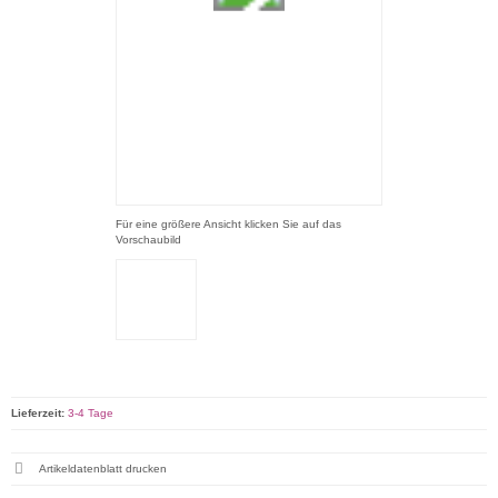
Für eine größere Ansicht klicken Sie auf das
Vorschaubild
Lieferzeit:
3-4 Tage
Artikeldatenblatt drucken