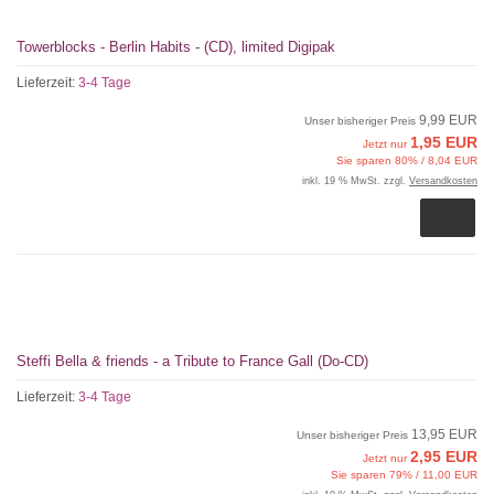
Towerblocks - Berlin Habits - (CD), limited Digipak
Lieferzeit:
3-4 Tage
9,99 EUR
Unser bisheriger Preis
1,95 EUR
Jetzt nur
Sie sparen 80% / 8,04 EUR
inkl. 19 % MwSt. zzgl.
Versandkosten
Steffi Bella & friends - a Tribute to France Gall (Do-CD)
Lieferzeit:
3-4 Tage
13,95 EUR
Unser bisheriger Preis
2,95 EUR
Jetzt nur
Sie sparen 79% / 11,00 EUR