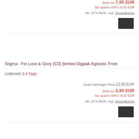
7,95 EUR
Jetzt nur
Sie sparen 43% / 6,00 EUR
inkl. 19 % MwSt. zzgl.
Versandkosten
Stigma - For Love & Glory (CD) (limited Digipak Agnostic Front
Lieferzeit:
3-4 Tage
12,95 EUR
Unser bisheriger Preis
3,95 EUR
Jetzt nur
Sie sparen 69% / 9,00 EUR
inkl. 19 % MwSt. zzgl.
Versandkosten