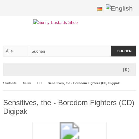
SUCHEN
(
0
)
Startseite
Musik
CD
Sensitives, the - Boredom Fighters (CD) Digipak
Sensitives, the - Boredom Fighters (CD)
Digipak