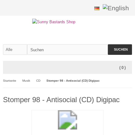
SUCHEN
(
0
)
Startseite
Musik
CD
Stomper 98 - Antisocial (CD) Digipac
Stomper 98 - Antisocial (CD) Digipac