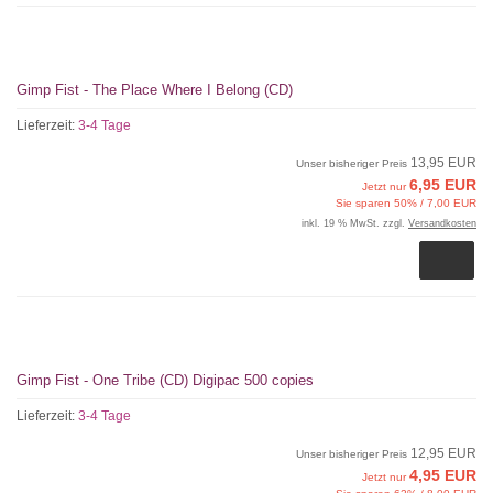
Gimp Fist - The Place Where I Belong (CD)
Lieferzeit:
3-4 Tage
13,95 EUR
Unser bisheriger Preis
6,95 EUR
Jetzt nur
Sie sparen 50% / 7,00 EUR
inkl. 19 % MwSt. zzgl.
Versandkosten
Gimp Fist - One Tribe (CD) Digipac 500 copies
Lieferzeit:
3-4 Tage
12,95 EUR
Unser bisheriger Preis
4,95 EUR
Jetzt nur