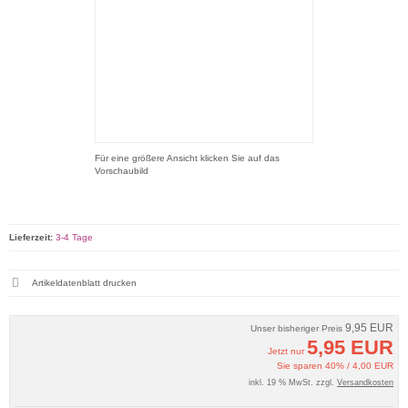
Für eine größere Ansicht klicken Sie auf das
Vorschaubild
Lieferzeit:
3-4 Tage
Artikeldatenblatt drucken
9,95 EUR
Unser bisheriger Preis
5,95 EUR
Jetzt nur
Sie sparen 40% / 4,00 EUR
inkl. 19 % MwSt. zzgl.
Versandkosten