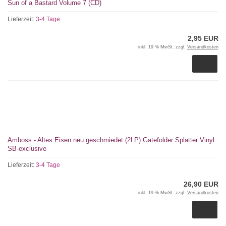
Sun of a Bastard Volume 7 (CD)
Lieferzeit:
3-4 Tage
2,95 EUR
inkl. 19 % MwSt. zzgl.
Versandkosten
Amboss - Altes Eisen neu geschmiedet (2LP) Gatefolder Splatter Vinyl
SB-exclusive
Lieferzeit:
3-4 Tage
26,90 EUR
inkl. 19 % MwSt. zzgl.
Versandkosten