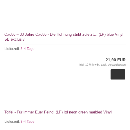
Oxo86 – 30 Jahre Oxo86 - Die Hoffnung stirbt zuletzt… (LP) blue Vinyl
SB exclusiv
Lieferzeit:
3-4 Tage
21,90 EUR
inkl. 19 % MwSt. zzgl.
Versandkosten
Toifel - Für immer Euer Feind! (LP) ltd neon green marbled Vinyl
Lieferzeit:
3-4 Tage