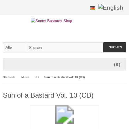
SUCHEN
(
0
)
Startseite
Musik
CD
Sun of a Bastard Vol. 10 (CD)
Sun of a Bastard Vol. 10 (CD)