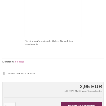
Für eine größere Ansicht klicken Sie auf das
Vorschaubild
Lieferzeit:
3-4 Tage
Artikeldatenblatt drucken
2,95 EUR
inkl. 19 % MwSt. zzgl.
Versandkosten