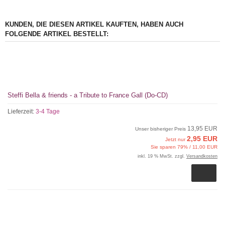
KUNDEN, DIE DIESEN ARTIKEL KAUFTEN, HABEN AUCH
FOLGENDE ARTIKEL BESTELLT:
Steffi Bella & friends - a Tribute to France Gall (Do-CD)
Lieferzeit:
3-4 Tage
13,95 EUR
Unser bisheriger Preis
2,95 EUR
Jetzt nur
Sie sparen 79% / 11,00 EUR
inkl. 19 % MwSt. zzgl.
Versandkosten