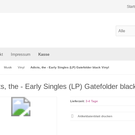
Start
kt
Impressum
Kasse
Musik
Vinyl
Adicts, the - Early Singles (LP) Gatefolder black Vinyl
ts, the - Early Singles (LP) Gatefolder blac
Lieferzeit:
3-4 Tage
Artikeldatenblatt drucken