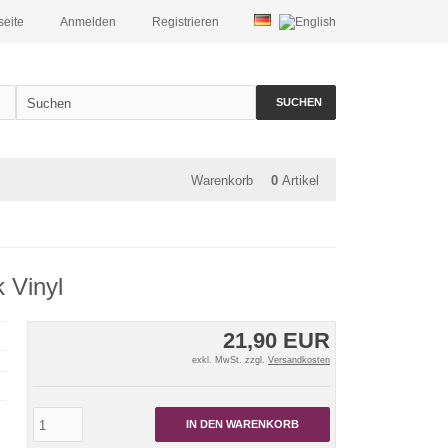
seite
Anmelden
Registrieren
SUCHEN
Warenkorb
0
Artikel
k Vinyl
21,90 EUR
exkl. MwSt. zzgl.
Versandkosten
IN DEN WARENKORB