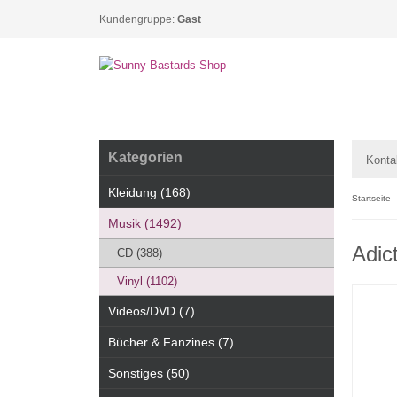
Kundengruppe:
Gast
Kategorien
Konta
Kleidung (168)
Startseite
Musik (1492)
Adic
CD (388)
Vinyl (1102)
Videos/DVD (7)
Bücher & Fanzines (7)
Sonstiges (50)