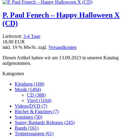
P. Paul Fenech – Happy Halloween X
(CD)
Lieferzeit:
3-4 Tage
18,90 EUR
inkl. 19 % MwSt. zzgl.
Versandkosten
Diesen Artikel haben wir am 13.09.2023 in unseren Katalog
aufgenommen.
Kategorien
Kleidung (168)
Musik (1494)
CD (388)
Vinyl (1104)
Videos/DVD (7)
Bücher & Fanzines (7)
Sonstiges (50)
Sunny Bastards Releases (245)
Bands (161)
Testpressungen (61)