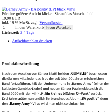
Für eine größere Ansicht klicken Sie auf das Vorschaubild
19,90 EUR
inkl. 19 % MwSt. zzgl.
Versandkosten
In den Warenkorb
In den Warenkorb
Lieferzeit:
3-4 Tage
Artikeldatenblatt drucken
Produktbeschreibung
Nach dem Ausstieg von Sänger Matti bei den „
GUMBLES
“ beschlossen
die übrigen Mitglieder das Erbe der seit über 20 Jahren erfolgreichen
Band fortzuführen. Mit der Umbenennung in „Barney Army“ (einen der
kultigsten Gumbles-Lieder) und neuem Sänger Paul meldete sich die
Band 2020 mit der Mini-LP „
Ein kleines bißchen Oi-Punk
“ zurück.
Drei Jahre später nun endlich ihr brandneues Album „
BA positiv
“, denn
den „
Barney Army
“-Virus wird man nicht so einfach los: