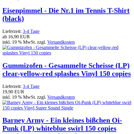
Eisenpimmel - Die Nr.1 im Tennis T-Shirt
(black)
Lieferzeit:
3-4 Tage
ab
16,90 EUR
inkl. 19 % MwSt. zzgl.
Versandkosten
Gummizofen - Gesammelte Scheisse (LP)
clear-yellow-red splashes Vinyl 150 copies
Lieferzeit:
3-4 Tage
19,90 EUR
inkl. 19 % MwSt. zzgl.
Versandkosten
Barney Army - Ein kleines bißchen Oi-
Punk (LP) whiteblue swirl 150 copies