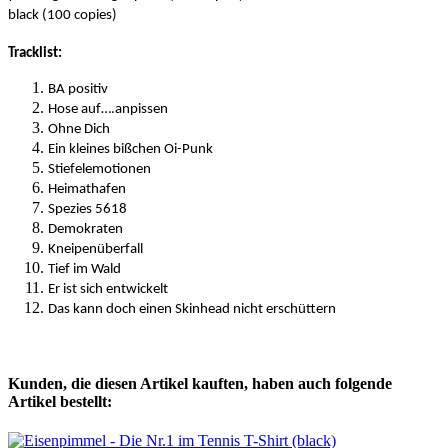
black (100 copies)
Tracklist:
BA positiv
Hose auf….anpissen
Ohne Dich
Ein kleines bißchen Oi-Punk
Stiefelemotionen
Heimathafen
Spezies 5618
Demokraten
Kneipenüberfall
Tief im Wald
Er ist sich entwickelt
Das kann doch einen Skinhead nicht erschüttern
Kunden, die diesen Artikel kauften, haben auch folgende
Artikel bestellt: