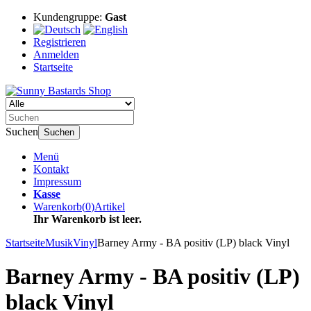
Kundengruppe:
Gast
Registrieren
Anmelden
Startseite
Suchen
Suchen
Menü
Kontakt
Impressum
Kasse
Warenkorb
(
0
)
Artikel
Ihr Warenkorb ist leer.
Startseite
Musik
Vinyl
Barney Army - BA positiv (LP) black Vinyl
Barney Army - BA positiv (LP)
black Vinyl