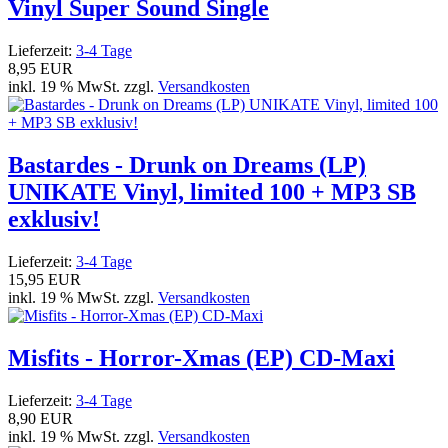
Vinyl Super Sound Single
Lieferzeit:
3-4 Tage
8,95 EUR
inkl. 19 % MwSt. zzgl.
Versandkosten
Bastardes - Drunk on Dreams (LP)
UNIKATE Vinyl, limited 100 + MP3 SB
exklusiv!
Lieferzeit:
3-4 Tage
15,95 EUR
inkl. 19 % MwSt. zzgl.
Versandkosten
Misfits - Horror-Xmas (EP) CD-Maxi
Lieferzeit:
3-4 Tage
8,90 EUR
inkl. 19 % MwSt. zzgl.
Versandkosten