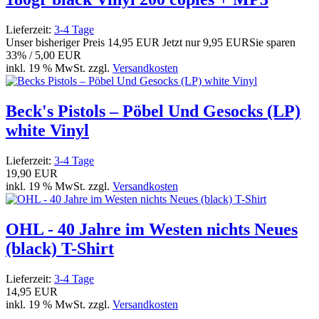
Lieferzeit:
3-4 Tage
Unser bisheriger Preis
14,95 EUR
Jetzt nur
9,95 EUR
Sie sparen
33% / 5,00 EUR
inkl. 19 % MwSt. zzgl.
Versandkosten
Beck's Pistols – Pöbel Und Gesocks (LP)
white Vinyl
Lieferzeit:
3-4 Tage
19,90 EUR
inkl. 19 % MwSt. zzgl.
Versandkosten
OHL - 40 Jahre im Westen nichts Neues
(black) T-Shirt
Lieferzeit:
3-4 Tage
14,95 EUR
inkl. 19 % MwSt. zzgl.
Versandkosten