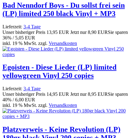
Bad Nenndorf Boys - Du sollst frei sein
(LP) limited 250 black Vinyl + MP3
Lieferzeit:
3-4 Tage
Unser bisheriger Preis
13,95 EUR
Jetzt nur
8,90 EUR
Sie sparen
36% / 5,05 EUR
inkl. 19 % MwSt. zzgl.
Versandkosten
Egoisten - Diese Lieder (LP) limited
yellowgreen Vinyl 250 copies
Lieferzeit:
3-4 Tage
Unser bisheriger Preis
14,95 EUR
Jetzt nur
8,95 EUR
Sie sparen
40% / 6,00 EUR
inkl. 19 % MwSt. zzgl.
Versandkosten
Platzverweis - Keine Revolution (LP)
180gr black Vinyl 200 copies + MP3