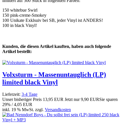
limitiert auf 500 Stück in folgenden Farben:
150 whitebue Swirl
150 pink-creme-Smokey
100 Unikate Exklsuiv bei SB, jeder Vinyl ist ANDERS!
100 in black Vinyl!
Kunden, die diesen Artikel kauften, haben auch folgende
Artikel bestellt:
Volxsturm - Massenuntauglich (LP)
limited black Vinyl
Lieferzeit:
3-4 Tage
Unser bisheriger Preis
13,95 EUR
Jetzt nur
9,90 EUR
Sie sparen
29% / 4,05 EUR
inkl. 19 % MwSt. zzgl.
Versandkosten