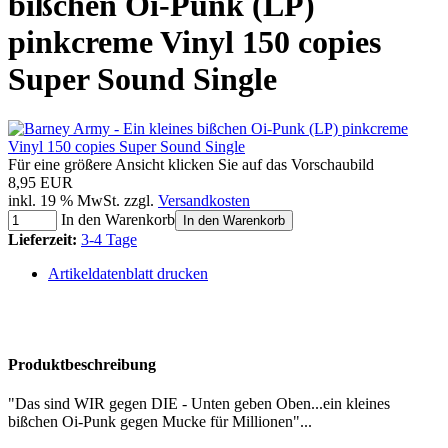
bißchen Oi-Punk (LP)
pinkcreme Vinyl 150 copies
Super Sound Single
Für eine größere Ansicht klicken Sie auf das Vorschaubild
8,95 EUR
inkl. 19 % MwSt. zzgl.
Versandkosten
In den Warenkorb
In den Warenkorb
Lieferzeit:
3-4 Tage
Artikeldatenblatt drucken
Produktbeschreibung
"Das sind WIR gegen DIE - Unten geben Oben...ein kleines
bißchen Oi-Punk gegen Mucke für Millionen"...