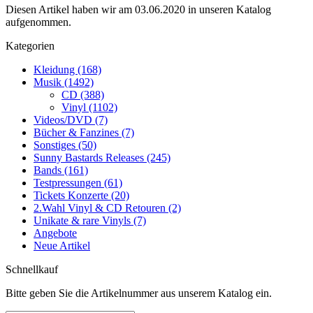
Diesen Artikel haben wir am 03.06.2020 in unseren Katalog
aufgenommen.
Kategorien
Kleidung (168)
Musik (1492)
CD (388)
Vinyl (1102)
Videos/DVD (7)
Bücher & Fanzines (7)
Sonstiges (50)
Sunny Bastards Releases (245)
Bands (161)
Testpressungen (61)
Tickets Konzerte (20)
2.Wahl Vinyl & CD Retouren (2)
Unikate & rare Vinyls (7)
Angebote
Neue Artikel
Schnellkauf
Bitte geben Sie die Artikelnummer aus unserem Katalog ein.