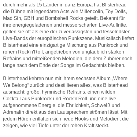
durch mehr als 15 Länder in ganz Europa hat Blisterhead
die Bühne mit legendären Acts wie Millencolin, Toy Dolls,
Mad Sin, GBH und Bombshell Rocks geteilt. Bekannt für
ihre energiegeladenen und messerscharfen Live-Auftritte,
gelten sie oft als eine der zuverlässigsten und fesselndsten
Live-Bands der europäischen Punkszene. Musikalisch liefert
Blisterhead eine einzigartige Mischung aus Punkrock und
rohem Rock'n'Roll, angetrieben von unglaublich starken
Refrains und mitreißenden Melodien, die dem Zuhörer noch
lange nach dem Ende der Songs im Gedächtnis bleiben.
Blisterhead kehren nun mit ihrem sechsten Album „Where
We Belong“ zurück und destillieren alles, was Blisterhead
ausmacht: große, hymnische Refrains, einen wilden
Cocktail aus Punkrock und Rock'n'Roll und eine live
aufgenommene Energie, die Ehrlichkeit, Schweiß und
Adrenalin direkt aus den Lautsprechern strömen lässt. Mit
jedem Hören entfalten sich neue Hooks und Melodien, die
zeigen, wie viel Tiefe unter der rohen Kraft steckt.