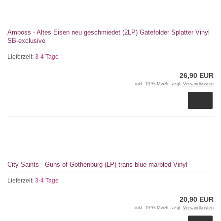
Amboss - Altes Eisen neu geschmiedet (2LP) Gatefolder Splatter Vinyl
SB-exclusive
Lieferzeit:
3-4 Tage
26,90 EUR
inkl. 19 % MwSt. zzgl.
Versandkosten
City Saints - Guns of Gothenburg (LP) trans blue marbled Vinyl
Lieferzeit:
3-4 Tage
20,90 EUR
inkl. 19 % MwSt. zzgl.
Versandkosten