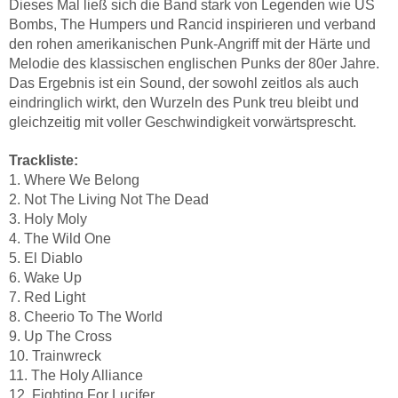
Dieses Mal ließ sich die Band stark von Legenden wie US
Bombs, The Humpers und Rancid inspirieren und verband
den rohen amerikanischen Punk-Angriff mit der Härte und
Melodie des klassischen englischen Punks der 80er Jahre.
Das Ergebnis ist ein Sound, der sowohl zeitlos als auch
eindringlich wirkt, den Wurzeln des Punk treu bleibt und
gleichzeitig mit voller Geschwindigkeit vorwärtsprescht.
Trackliste:
1. Where We Belong
2. Not The Living Not The Dead
3. Holy Moly
4. The Wild One
5. El Diablo
6. Wake Up
7. Red Light
8. Cheerio To The World
9. Up The Cross
10. Trainwreck
11. The Holy Alliance
12. Fighting For Lucifer