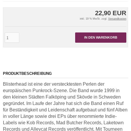
22,90 EUR
inkl. 19 % MwSt. zzgl.
Versandkosten
IN DEN WARENKORB
PRODUKTBESCHREIBUNG
Blisterhead ist eine der verstecktesten Perlen der
europäischen Punkrock-Szene. Die Band wurde 1999 in
den kleinen Städten Falköping und Skövde in Schweden
gegründet. Im Laufe der Jahre hat sich die Band einen Ruf
für Beständigkeit und Leidenschaft aufgebaut und fünf Alben
in voller Länge sowie drei EPs über renommierte Indie-
Labels wie Kob Records, Mad Butcher Records, Laketown
Records und Alleycat Records veröffentlicht. Mit Tourneen