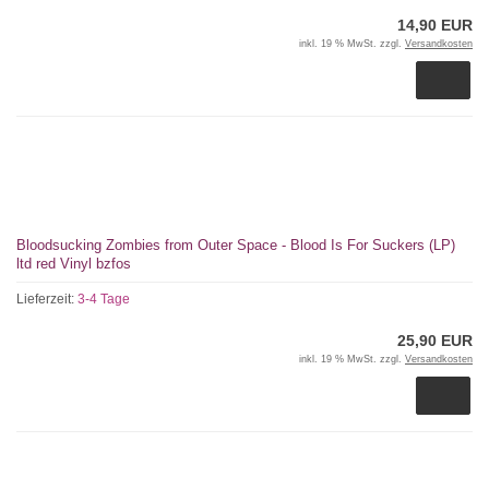
14,90 EUR
inkl. 19 % MwSt. zzgl.
Versandkosten
Bloodsucking Zombies from Outer Space - Blood Is For Suckers (LP)
ltd red Vinyl bzfos
Lieferzeit:
3-4 Tage
25,90 EUR
inkl. 19 % MwSt. zzgl.
Versandkosten