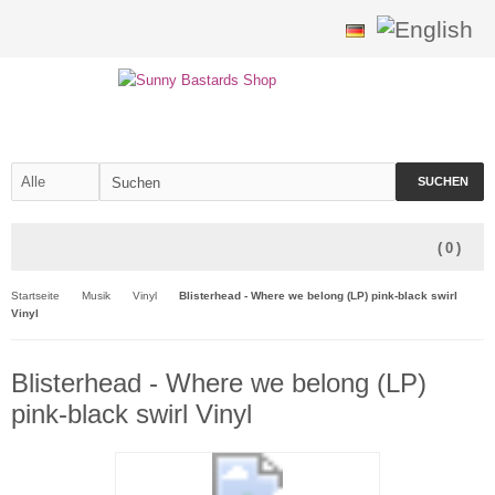
SUCHEN
(
0
)
Startseite
Musik
Vinyl
Blisterhead - Where we belong (LP) pink-black swirl
Vinyl
Blisterhead - Where we belong (LP)
pink-black swirl Vinyl