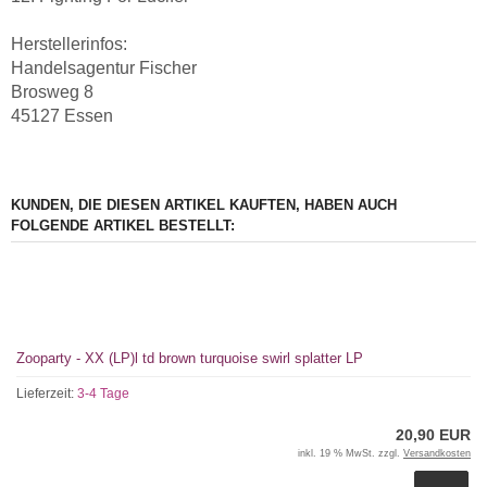
Herstellerinfos:
Handelsagentur Fischer
Brosweg 8
45127 Essen
KUNDEN, DIE DIESEN ARTIKEL KAUFTEN, HABEN AUCH
FOLGENDE ARTIKEL BESTELLT:
Zooparty - XX (LP)l td brown turquoise swirl splatter LP
Lieferzeit:
3-4 Tage
20,90 EUR
inkl. 19 % MwSt. zzgl.
Versandkosten