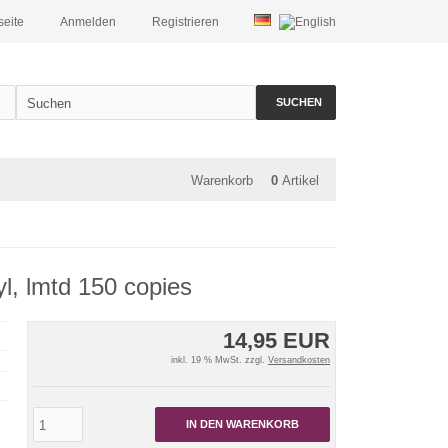
seite
Anmelden
Registrieren
SUCHEN
Warenkorb
0
Artikel
yl, lmtd 150 copies
14,95 EUR
inkl. 19 % MwSt. zzgl.
Versandkosten
IN DEN WARENKORB