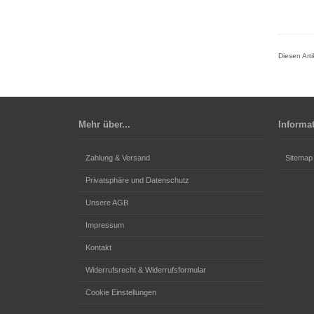
Diesen Art
Mehr über...
Informa
Zahlung & Versand
Sitemap
Privatsphäre und Datenschutz
Unsere AGB
Impressum
Kontakt
Widerrufsrecht & Widerrufsformular
Cookie Einstellungen