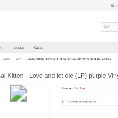
Start
kt
Impressum
Kasse
Musik
Vinyl
Bonsai Kitten - Love and let die (LP) purple Vinyl, lmtd 150 copies
ai Kitten - Love and let die (LP) purple Vin
Lieferzeit:
3-4 Tage
Artikeldatenblatt drucken