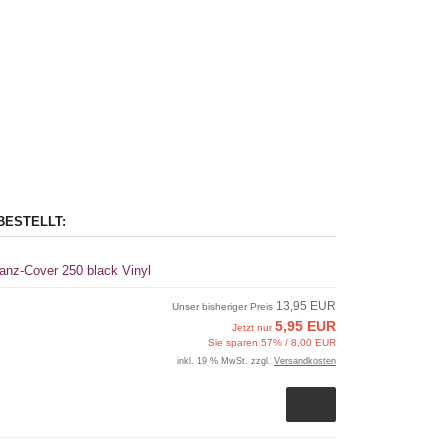
BESTELLT:
anz-Cover 250 black Vinyl
13,95 EUR
Unser bisheriger Preis
5,95 EUR
Jetzt nur
Sie sparen 57% / 8,00 EUR
inkl. 19 % MwSt. zzgl.
Versandkosten