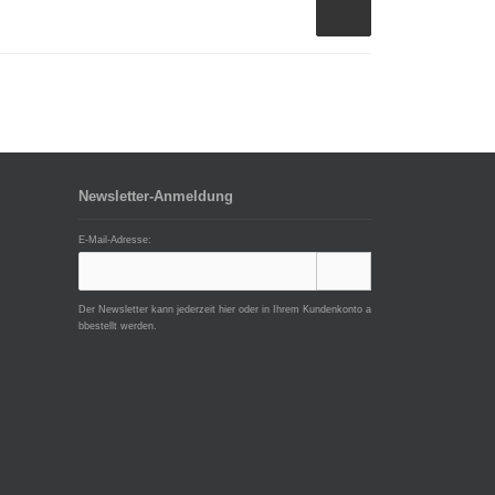
Newsletter-Anmeldung
E-Mail-Adresse:
Der Newsletter kann jederzeit hier oder in Ihrem Kundenkonto a
bbestellt werden.