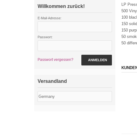
LP Press
Willkommen zurück!
500 Viny
100 blac
E-Mail-Adresse:
150 soli
150 purp
50 smok
Passwort:
50 diffe
Passwort vergessen?
ANMELDEN
KUNDEN
Versandland