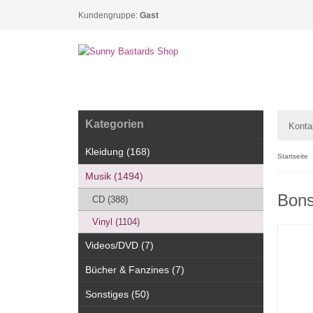
Kundengruppe:
Gast
Kategorien
Konta
Kleidung (168)
Startseite
Musik (1494)
Bons
CD (388)
Vinyl (1104)
Videos/DVD (7)
Bücher & Fanzines (7)
Sonstiges (50)