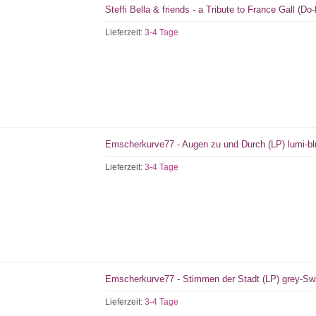
Steffi Bella & friends - a Tribute to France Gall (Do
Lieferzeit:
3-4 Tage
Emscherkurve77 - Augen zu und Durch (LP) lumi-blu
Lieferzeit:
3-4 Tage
Emscherkurve77 - Stimmen der Stadt (LP) grey-Swir
Lieferzeit:
3-4 Tage