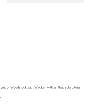
spirit of Woodstock with Wacken with all that subcultural
e