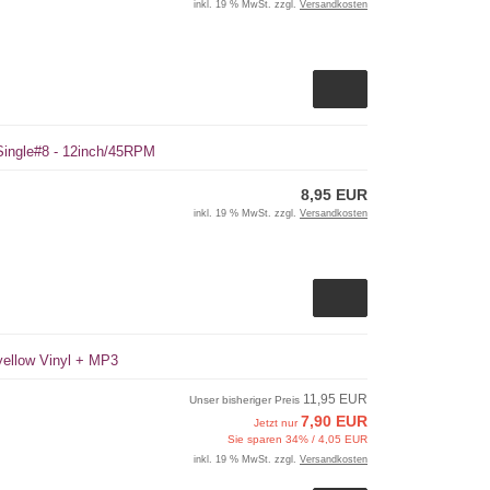
inkl. 19 % MwSt. zzgl.
Versandkosten
 Single#8 - 12inch/45RPM
8,95 EUR
inkl. 19 % MwSt. zzgl.
Versandkosten
yellow Vinyl + MP3
11,95 EUR
Unser bisheriger Preis
7,90 EUR
Jetzt nur
Sie sparen 34% / 4,05 EUR
inkl. 19 % MwSt. zzgl.
Versandkosten