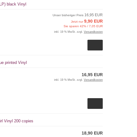
-LP) black Vinyl
16,95 EUR
Unser bisheriger Preis
9,90 EUR
Jetzt nur
Sie sparen 42% / 7,05 EUR
inkl. 19 % MwSt. zzgl.
Versandkosten
e printed Vinyl
16,95 EUR
inkl. 19 % MwSt. zzgl.
Versandkosten
l Vinyl 200 copies
18,90 EUR