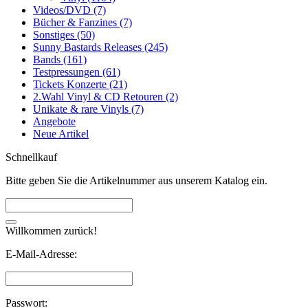
Videos/DVD (7)
Bücher & Fanzines (7)
Sonstiges (50)
Sunny Bastards Releases (245)
Bands (161)
Testpressungen (61)
Tickets Konzerte (21)
2.Wahl Vinyl & CD Retouren (2)
Unikate & rare Vinyls (7)
Angebote
Neue Artikel
Schnellkauf
Bitte geben Sie die Artikelnummer aus unserem Katalog ein.
Willkommen zurück!
E-Mail-Adresse:
Passwort: