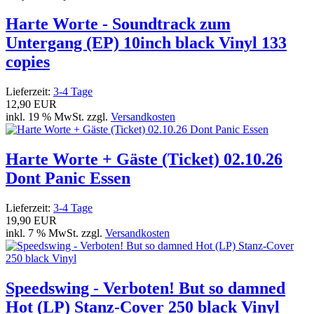
Harte Worte - Soundtrack zum
Untergang (EP) 10inch black Vinyl 133
copies
Lieferzeit:
3-4 Tage
12,90 EUR
inkl. 19 % MwSt. zzgl.
Versandkosten
Harte Worte + Gäste (Ticket) 02.10.26
Dont Panic Essen
Lieferzeit:
3-4 Tage
19,90 EUR
inkl. 7 % MwSt. zzgl.
Versandkosten
Speedswing - Verboten! But so damned
Hot (LP) Stanz-Cover 250 black Vinyl