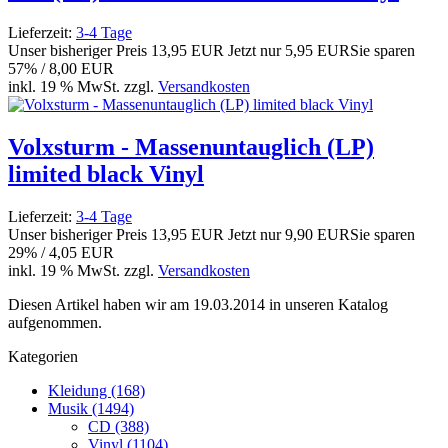
Lieferzeit:
3-4 Tage
Unser bisheriger Preis
13,95 EUR
Jetzt nur
5,95 EUR
Sie sparen
57% / 8,00 EUR
inkl. 19 % MwSt. zzgl.
Versandkosten
Volxsturm - Massenuntauglich (LP)
limited black Vinyl
Lieferzeit:
3-4 Tage
Unser bisheriger Preis
13,95 EUR
Jetzt nur
9,90 EUR
Sie sparen
29% / 4,05 EUR
inkl. 19 % MwSt. zzgl.
Versandkosten
Diesen Artikel haben wir am 19.03.2014 in unseren Katalog
aufgenommen.
Kategorien
Kleidung (168)
Musik (1494)
CD (388)
Vinyl (1104)