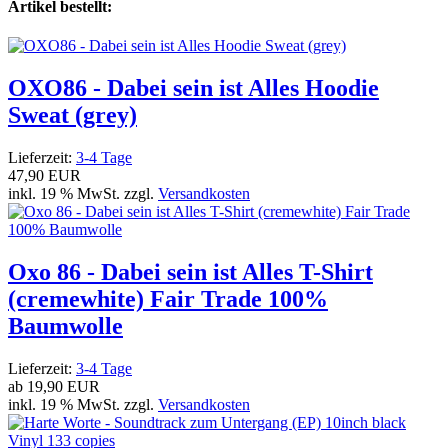
Artikel bestellt:
OXO86 - Dabei sein ist Alles Hoodie
Sweat (grey)
Lieferzeit:
3-4 Tage
47,90 EUR
inkl. 19 % MwSt. zzgl.
Versandkosten
Oxo 86 - Dabei sein ist Alles T-Shirt
(cremewhite) Fair Trade 100%
Baumwolle
Lieferzeit:
3-4 Tage
ab
19,90 EUR
inkl. 19 % MwSt. zzgl.
Versandkosten