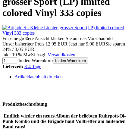
grosser Sport (LP) limited
colored Vinyl 333 copies
Für eine größere Ansicht klicken Sie auf das Vorschaubild
Unser bisheriger Preis
12,95 EUR
Jetzt nur
9,90 EUR
Sie sparen
24% / 3,05 EUR
inkl. 19 % MwSt. zzgl.
Versandkosten
In den Warenkorb
In den Warenkorb
Lieferzeit:
3-4 Tage
Artikeldatenblatt drucken
Produktbeschreibung
Endlich wieder ein neues Album der beliebten Ruhrpott-Oi-
Punk Kombo und die Brigade haut Volltreffer am laufenden
Band raus!