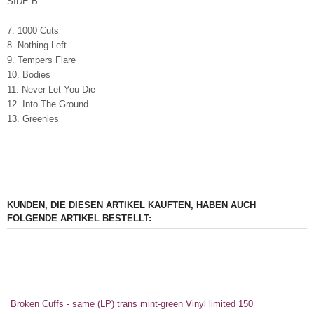
SIDE B:
7. 1000 Cuts
8. Nothing Left
9. Tempers Flare
10. Bodies
11. Never Let You Die
12. Into The Ground
13. Greenies
KUNDEN, DIE DIESEN ARTIKEL KAUFTEN, HABEN AUCH
FOLGENDE ARTIKEL BESTELLT:
Broken Cuffs - same (LP) trans mint-green Vinyl limited 150