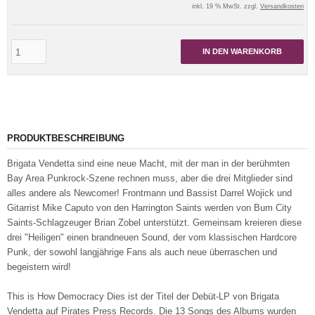
inkl. 19 % MwSt. zzgl.
Versandkosten
IN DEN WARENKORB
PRODUKTBESCHREIBUNG
Brigata Vendetta sind eine neue Macht, mit der man in der berühmten
Bay Area Punkrock-Szene rechnen muss, aber die drei Mitglieder sind
alles andere als Newcomer! Frontmann und Bassist Darrel Wojick und
Gitarrist Mike Caputo von den Harrington Saints werden von Bum City
Saints-Schlagzeuger Brian Zobel unterstützt. Gemeinsam kreieren diese
drei "Heiligen" einen brandneuen Sound, der vom klassischen Hardcore
Punk, der sowohl langjährige Fans als auch neue überraschen und
begeistern wird!
This is How Democracy Dies ist der Titel der Debüt-LP von Brigata
Vendetta auf Pirates Press Records. Die 13 Songs des Albums wurden