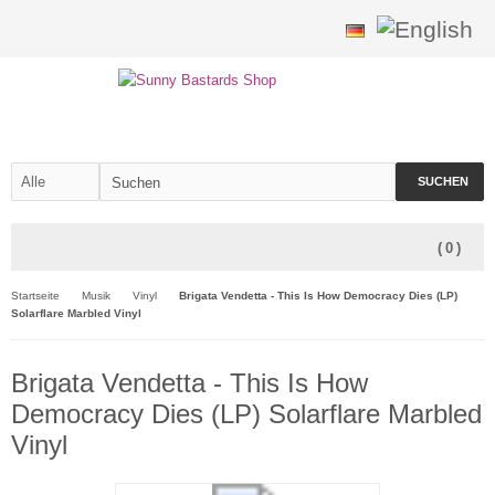
SUCHEN
(
0
)
Startseite
Musik
Vinyl
Brigata Vendetta - This Is How Democracy Dies (LP)
Solarflare Marbled Vinyl
Brigata Vendetta - This Is How
Democracy Dies (LP) Solarflare Marbled
Vinyl