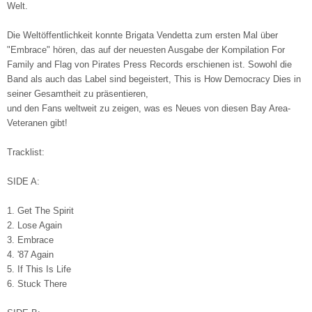
Welt.
Die Weltöffentlichkeit konnte Brigata Vendetta zum ersten Mal über
"Embrace" hören, das auf der neuesten Ausgabe der Kompilation For
Family and Flag von Pirates Press Records erschienen ist. Sowohl die
Band als auch das Label sind begeistert, This is How Democracy Dies in
seiner Gesamtheit zu präsentieren,
und den Fans weltweit zu zeigen, was es Neues von diesen Bay Area-
Veteranen gibt!
Tracklist:
SIDE A:
1. Get The Spirit
2. Lose Again
3. Embrace
4. '87 Again
5. If This Is Life
6. Stuck There