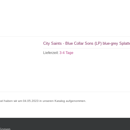
City Saints - Blue Collar Sons (LP) blue-grey Splat
Lieferzeit:
3-4 Tage
ikel haben wir am 04.05.2023 in unseren Katalog aufgenommen.
tionen