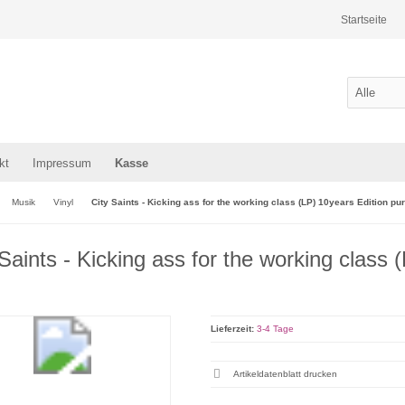
Startseite
kt
Impressum
Kasse
Musik
Vinyl
City Saints - Kicking ass for the working class (LP) 10years Edition pur
 Saints - Kicking ass for the working class 
Lieferzeit:
3-4 Tage
Artikeldatenblatt drucken