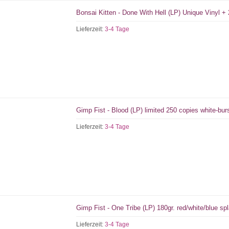
Bonsai Kitten - Done With Hell (LP) Unique Vinyl 
Lieferzeit:
3-4 Tage
Gimp Fist - Blood (LP) limited 250 copies white-bur
Lieferzeit:
3-4 Tage
Gimp Fist - One Tribe (LP) 180gr. red/white/blue spl
Lieferzeit:
3-4 Tage