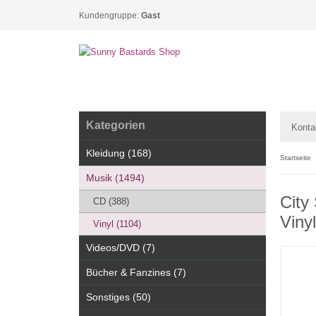
Kundengruppe:
Gast
Kategorien
Konta
Kleidung (168)
Startseite
Musik (1494)
City
CD (388)
Vinyl
Vinyl (1104)
Videos/DVD (7)
Bücher & Fanzines (7)
Sonstiges (50)