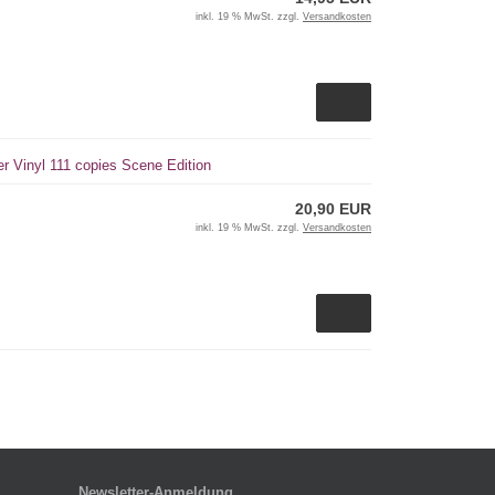
inkl. 19 % MwSt. zzgl.
Versandkosten
ter Vinyl 111 copies Scene Edition
20,90 EUR
inkl. 19 % MwSt. zzgl.
Versandkosten
Newsletter-Anmeldung