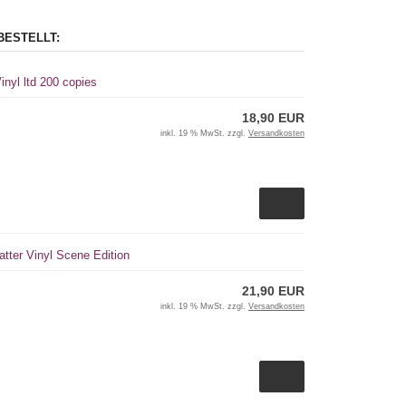
BESTELLT:
nyl ltd 200 copies
18,90 EUR
inkl. 19 % MwSt. zzgl.
Versandkosten
latter Vinyl Scene Edition
21,90 EUR
inkl. 19 % MwSt. zzgl.
Versandkosten