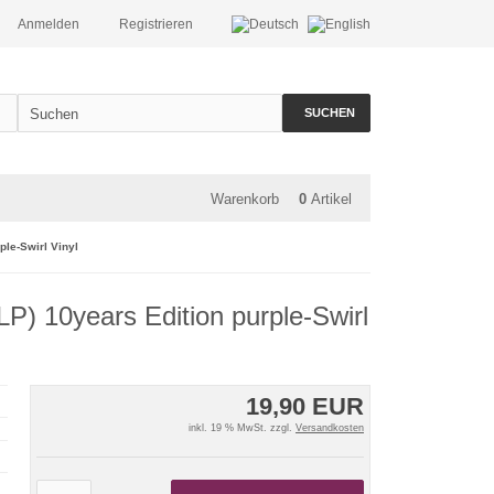
Anmelden
Registrieren
SUCHEN
Warenkorb
0
Artikel
ple-Swirl Vinyl
(LP) 10years Edition purple-Swirl
19,90 EUR
inkl. 19 % MwSt. zzgl.
Versandkosten