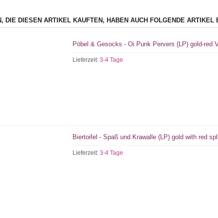
, DIE DIESEN ARTIKEL KAUFTEN, HABEN AUCH FOLGENDE ARTIKEL 
Pöbel & Gesocks - Oi Punk Pervers (LP) gold-red Vi
Lieferzeit:
3-4 Tage
Biertoifel - Spaß und Krawalle (LP) gold with red sp
Lieferzeit:
3-4 Tage