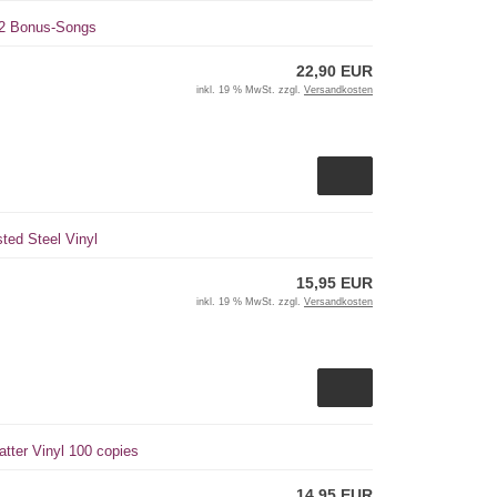
+ 2 Bonus-Songs
22,90 EUR
inkl. 19 % MwSt. zzgl.
Versandkosten
sted Steel Vinyl
15,95 EUR
inkl. 19 % MwSt. zzgl.
Versandkosten
atter Vinyl 100 copies
14,95 EUR