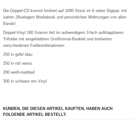
Die Doppel-CD kommt limitiert auf 1000 Stück im 6 seiter Digipac mit
satten 28seitigem Mediabook und persönlichen Widmungen von allen
Bands!
Doppel-Vinyl 180 Gramm fett im aufwendigem 3-fach aufklappbaren
Trifolder mit eingeklebtem Großformat-Booklet und limitierten
verschiedenen Farbkombinationen:
250 in gelb/ blau
250 in rot/ weiss
200 weiß-marbled
300 in schwarz em Vinyl
KUNDEN, DIE DIESEN ARTIKEL KAUFTEN, HABEN AUCH
FOLGENDE ARTIKEL BESTELLT: