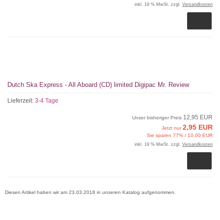
inkl. 19 % MwSt. zzgl.
Versandkosten
Dutch Ska Express - All Aboard (CD) limited Digipac Mr. Review
Lieferzeit:
3-4 Tage
12,95 EUR
Unser bisheriger Preis
2,95 EUR
Jetzt nur
Sie sparen 77% / 10,00 EUR
inkl. 19 % MwSt. zzgl.
Versandkosten
Diesen Artikel haben wir am 23.03.2018 in unseren Katalog aufgenommen.