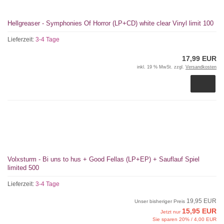
Hellgreaser - Symphonies Of Horror (LP+CD) white clear Vinyl limit 100
Lieferzeit:
3-4 Tage
17,99 EUR
inkl. 19 % MwSt. zzgl.
Versandkosten
Volxsturm - Bi uns to hus + Good Fellas (LP+EP) + Sauflauf Spiel
limited 500
Lieferzeit:
3-4 Tage
19,95 EUR
Unser bisheriger Preis
15,95 EUR
Jetzt nur
Sie sparen 20% / 4,00 EUR