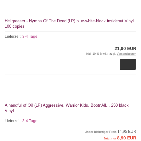
Hellgreaser - Hymns Of The Dead (LP) blue-white-black insideout Vinyl
100 copies
Lieferzeit:
3-4 Tage
21,90 EUR
inkl. 19 % MwSt. zzgl.
Versandkosten
A handful of Oi! (LP) Aggressive, Warrior Kids, BootnAll... 250 black
Vinyl
Lieferzeit:
3-4 Tage
14,95 EUR
Unser bisheriger Preis
8,90 EUR
Jetzt nur