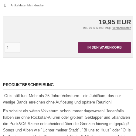
Artikeldatenblatt drucken
19,95 EUR
inkl. 19 % MwSt. zzgl.
Versandkosten
IN DEN WARENKORB
PRODUKTBESCHREIBUNG
Oi is still fun! Mehr als 25 Jahre Volxsturm…ein Jubiläum, das nur
wenige Bands erreichen ohne Auflösung und spätere Reunion!
Es scheint als wären Volxsturm schon immer dagewesen! Jedenfalls
haben sie ohne Rockstar-Allüren oder großem Geklapper und Skandalen
die Punk&Oi! Szene entscheidend über die Grenzen hinweg mitgeprägt!
Songs und Alben wie "Lichter meiner Stadt", "Bi uns to Huus" oder "Oi is