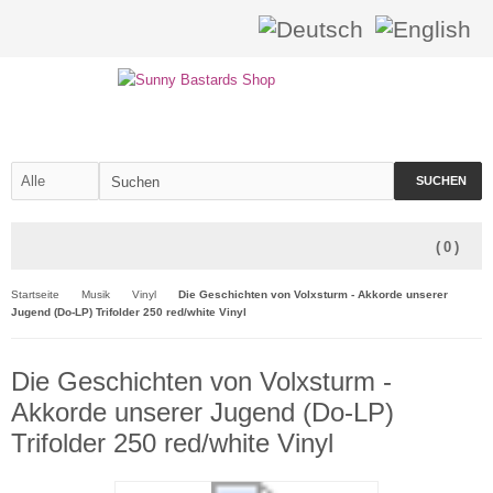
SUCHEN
(
0
)
Startseite
Musik
Vinyl
Die Geschichten von Volxsturm - Akkorde unserer
Jugend (Do-LP) Trifolder 250 red/white Vinyl
Die Geschichten von Volxsturm -
Akkorde unserer Jugend (Do-LP)
Trifolder 250 red/white Vinyl