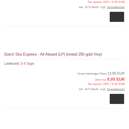
Sie sparen 40% / 6,05 EUR
inkl. 19 % MwSt. zzgl.
Versandkosten
Dutch Ska Express - All Aboard (LP) limited 250 gold Vinyl
Lieferzeit:
3-4 Tage
13,95 EUR
Unser bisheriger Preis
9,95 EUR
Jetzt nur
Sie sparen 29% / 4,00 EUR
inkl. 19 % MwSt. zzgl.
Versandkosten