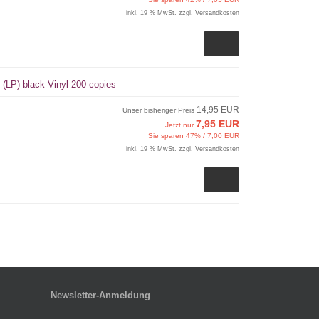
inkl. 19 % MwSt. zzgl.
Versandkosten
 (LP) black Vinyl 200 copies
14,95 EUR
Unser bisheriger Preis
7,95 EUR
Jetzt nur
Sie sparen 47% / 7,00 EUR
inkl. 19 % MwSt. zzgl.
Versandkosten
Newsletter-Anmeldung