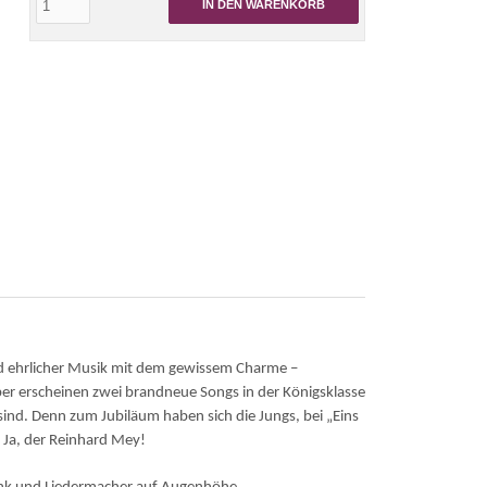
IN DEN WARENKORB
nd ehrlicher Musik mit dem gewissem Charme –
er erscheinen zwei brandneue Songs in der Königsklasse
t sind. Denn zum Jubiläum haben sich die Jungs, bei „Eins
 Ja, der Reinhard Mey!