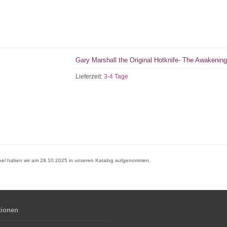
Gary Marshall the Original Hotknife- The Awakening
Lieferzeit:
3-4 Tage
ikel haben wir am 29.10.2025 in unseren Katalog aufgenommen.
tionen