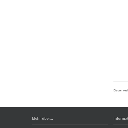
Diesen Art
Mehr über...
Informa