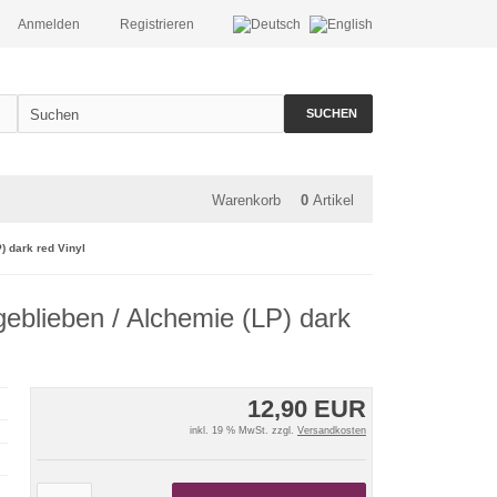
Anmelden
Registrieren
SUCHEN
Warenkorb
0
Artikel
) dark red Vinyl
geblieben / Alchemie (LP) dark
12,90 EUR
inkl. 19 % MwSt. zzgl.
Versandkosten