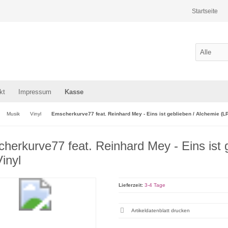
Startseite
kt
Impressum
Kasse
Musik
Vinyl
Emscherkurve77 feat. Reinhard Mey - Eins ist geblieben / Alchemie (LP
herkurve77 feat. Reinhard Mey - Eins ist 
Vinyl
Lieferzeit:
3-4 Tage
Artikeldatenblatt drucken