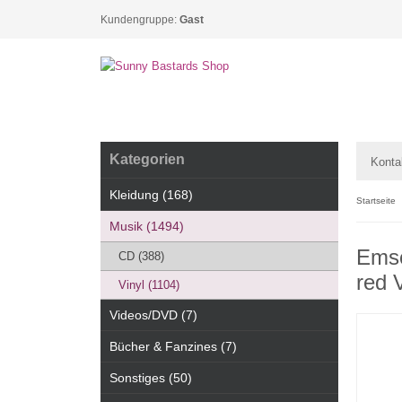
Kundengruppe:
Gast
Kategorien
Konta
Kleidung (168)
Startseite
Musik (1494)
Emsc
CD (388)
red 
Vinyl (1104)
Videos/DVD (7)
Bücher & Fanzines (7)
Sonstiges (50)