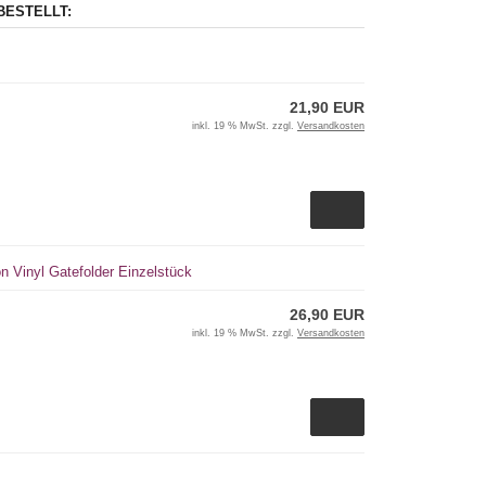
BESTELLT:
21,90 EUR
inkl. 19 % MwSt. zzgl.
Versandkosten
on Vinyl Gatefolder Einzelstück
26,90 EUR
inkl. 19 % MwSt. zzgl.
Versandkosten