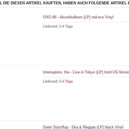
, DIE DIESEN ARTIKEL KAUFTEN, HABEN AUCH FOLGENDE ARTIKEL 
OXO 86 - Akustikalbum (LP) red-eco Vinyl
Lieferzeit:
3-4 Tage
Interrupters, the - Live in Tokyo (LP) lmtd US-Versi
Lieferzeit:
3-4 Tage
Geier Sturzflug - Ska & Reggae (LP) black Vinyl