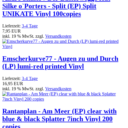
Silke o`Porters - Split (EP) Split
UNIKATE Vinyl 100copies
Lieferzeit:
3-4 Tage
7,95 EUR
inkl. 19 % MwSt. zzgl.
Versandkosten
Emscherkurve77 - Augen zu und Durch
(LP) lumi-red printed Vinyl
Lieferzeit:
3-4 Tage
16,95 EUR
inkl. 19 % MwSt. zzgl.
Versandkosten
Rantanplan - Am Meer (EP) clear with
blue & black Splatter 7inch Vinyl 200
copies