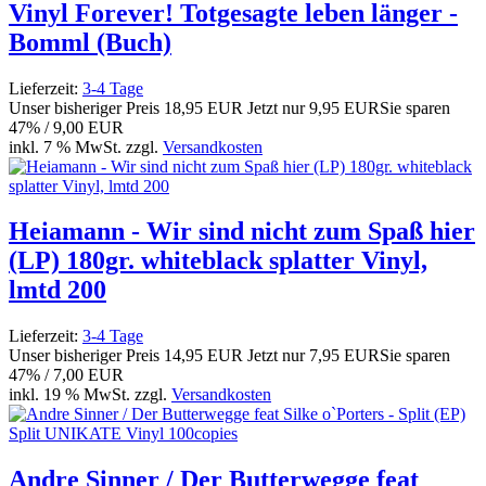
Vinyl Forever! Totgesagte leben länger -
Bomml (Buch)
Lieferzeit:
3-4 Tage
Unser bisheriger Preis
18,95 EUR
Jetzt nur
9,95 EUR
Sie sparen
47% / 9,00 EUR
inkl. 7 % MwSt. zzgl.
Versandkosten
Heiamann - Wir sind nicht zum Spaß hier
(LP) 180gr. whiteblack splatter Vinyl,
lmtd 200
Lieferzeit:
3-4 Tage
Unser bisheriger Preis
14,95 EUR
Jetzt nur
7,95 EUR
Sie sparen
47% / 7,00 EUR
inkl. 19 % MwSt. zzgl.
Versandkosten
Andre Sinner / Der Butterwegge feat