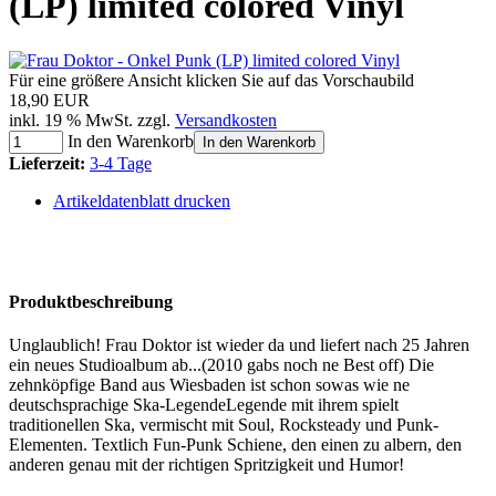
(LP) limited colored Vinyl
Für eine größere Ansicht klicken Sie auf das Vorschaubild
18,90 EUR
inkl. 19 % MwSt. zzgl.
Versandkosten
In den Warenkorb
In den Warenkorb
Lieferzeit:
3-4 Tage
Artikeldatenblatt drucken
Produktbeschreibung
Unglaublich! Frau Doktor ist wieder da und liefert nach 25 Jahren
ein neues Studioalbum ab...(2010 gabs noch ne Best off) Die
zehnköpfige Band aus Wiesbaden ist schon sowas wie ne
deutschsprachige Ska-LegendeLegende mit ihrem spielt
traditionellen Ska, vermischt mit Soul, Rocksteady und Punk-
Elementen. Textlich Fun-Punk Schiene, den einen zu albern, den
anderen genau mit der richtigen Spritzigkeit und Humor!