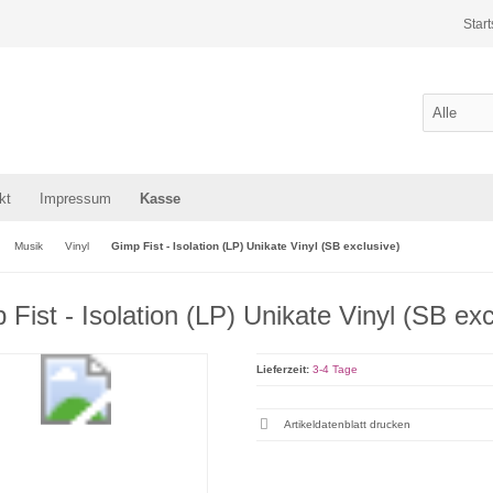
Start
kt
Impressum
Kasse
Musik
Vinyl
Gimp Fist - Isolation (LP) Unikate Vinyl (SB exclusive)
 Fist - Isolation (LP) Unikate Vinyl (SB exc
Lieferzeit:
3-4 Tage
Artikeldatenblatt drucken