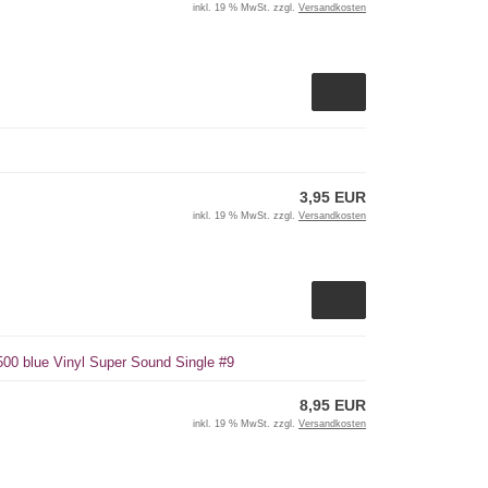
inkl. 19 % MwSt. zzgl.
Versandkosten
3,95 EUR
inkl. 19 % MwSt. zzgl.
Versandkosten
 500 blue Vinyl Super Sound Single #9
8,95 EUR
inkl. 19 % MwSt. zzgl.
Versandkosten