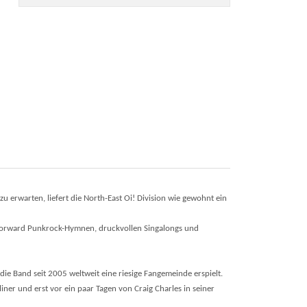
 erwarten, liefert die North-East Oi! Division wie gewohnt ein
forward Punkrock-Hymnen, druckvollen Singalongs und
 die Band seit 2005 weltweit eine riesige Fangemeinde erspielt.
iner und erst vor ein paar Tagen von Craig Charles in seiner