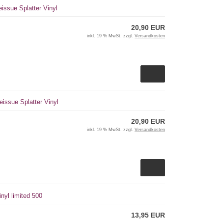
issue Splatter Vinyl
20,90 EUR
inkl. 19 % MwSt. zzgl.
Versandkosten
issue Splatter Vinyl
20,90 EUR
inkl. 19 % MwSt. zzgl.
Versandkosten
nyl limited 500
13,95 EUR