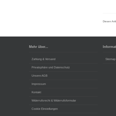
Diesen Art
Mehr über...
Informa
Zahlung & Versand
Sitemap
Privatsphäre und Datenschutz
Unsere AGB
Impressum
Kontakt
Widerrufsrecht & Widerrufsformular
Cookie Einstellungen