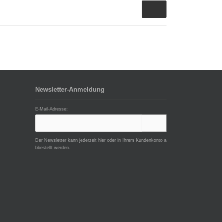
Newsletter-Anmeldung
E-Mail-Adresse:
Der Newsletter kann jederzeit hier oder in Ihrem Kundenkonto a
bbestellt werden.