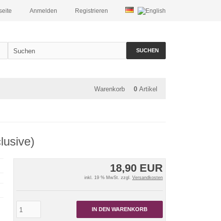
seite
Anmelden
Registrieren
SUCHEN
Warenkorb
0
Artikel
lusive)
18,90 EUR
inkl. 19 % MwSt. zzgl.
Versandkosten
IN DEN WARENKORB