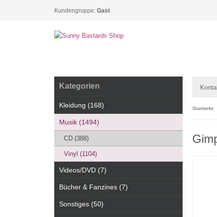
Kundengruppe:
Gast
Kategorien
Konta
Kleidung (168)
Startseite
Musik (1494)
Gimp
CD (388)
Vinyl (1104)
Videos/DVD (7)
Bücher & Fanzines (7)
Sonstiges (50)