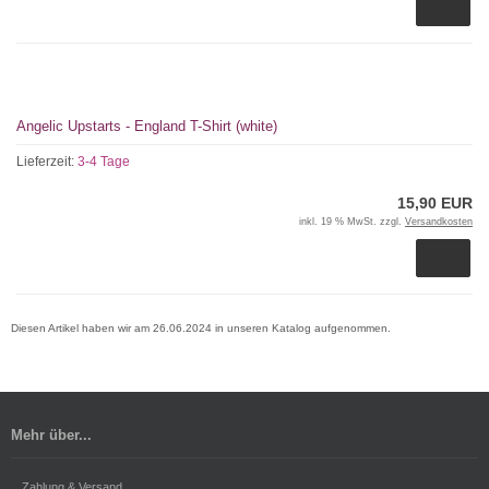
Angelic Upstarts - England T-Shirt (white)
Lieferzeit:
3-4 Tage
15,90 EUR
inkl. 19 % MwSt. zzgl.
Versandkosten
Diesen Artikel haben wir am 26.06.2024 in unseren Katalog aufgenommen.
Mehr über...
Zahlung & Versand