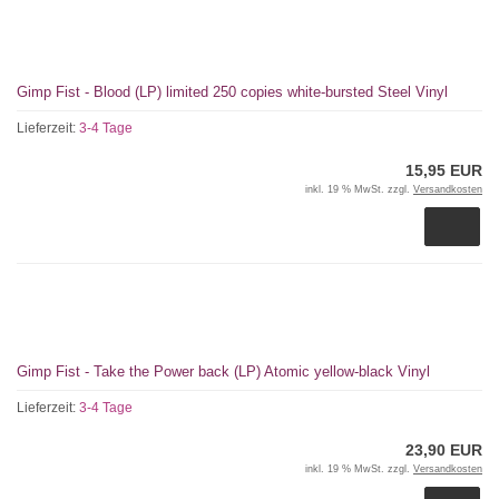
Gimp Fist - Blood (LP) limited 250 copies white-bursted Steel Vinyl
Lieferzeit:
3-4 Tage
15,95 EUR
inkl. 19 % MwSt. zzgl.
Versandkosten
Gimp Fist - Take the Power back (LP) Atomic yellow-black Vinyl
Lieferzeit:
3-4 Tage
23,90 EUR
inkl. 19 % MwSt. zzgl.
Versandkosten