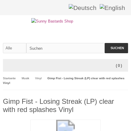
SUCHEN
(
0
)
Startseite
Musik
Vinyl
Gimp Fist - Losing Streak (LP) clear with red splashes
Vinyl
Gimp Fist - Losing Streak (LP) clear
with red splashes Vinyl