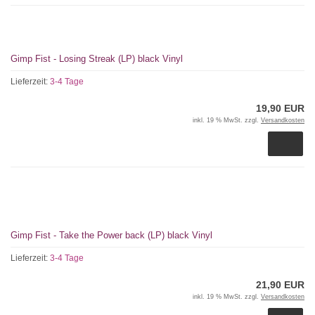
Gimp Fist - Losing Streak (LP) black Vinyl
Lieferzeit:
3-4 Tage
19,90 EUR
inkl. 19 % MwSt. zzgl.
Versandkosten
Gimp Fist - Take the Power back (LP) black Vinyl
Lieferzeit:
3-4 Tage
21,90 EUR
inkl. 19 % MwSt. zzgl.
Versandkosten