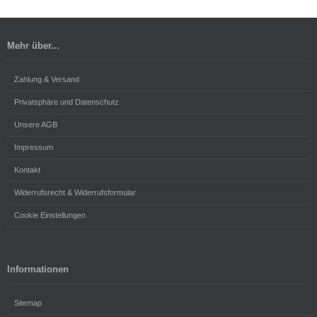
Mehr über...
Zahlung & Versand
Privatsphäre und Datenschutz
Unsere AGB
Impressum
Kontakt
Widerrufsrecht & Widerrufsformular
Cookie Einstellungen
Informationen
Sitemap