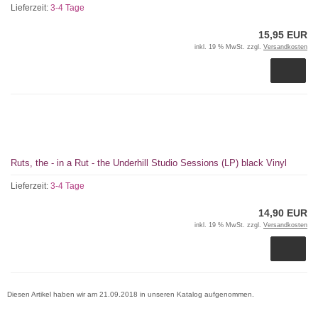
Lieferzeit:
3-4 Tage
15,95 EUR
inkl. 19 % MwSt. zzgl.
Versandkosten
Ruts, the - in a Rut - the Underhill Studio Sessions (LP) black Vinyl
Lieferzeit:
3-4 Tage
14,90 EUR
inkl. 19 % MwSt. zzgl.
Versandkosten
Diesen Artikel haben wir am 21.09.2018 in unseren Katalog aufgenommen.