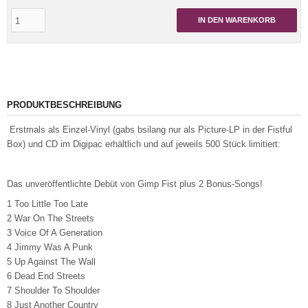
IN DEN WARENKORB
PRODUKTBESCHREIBUNG
Erstmals als Einzel-Vinyl (gabs bsilang nur als Picture-LP in der Fistful
Box) und CD im Digipac erhältlich und auf jeweils 500 Stück limitiert:
Das unveröffentlichte Debüt von Gimp Fist plus 2 Bonus-Songs!
1 Too Little Too Late
2 War On The Streets
3 Voice Of A Generation
4 Jimmy Was A Punk
5 Up Against The Wall
6 Dead End Streets
7 Shoulder To Shoulder
8 Just Another Country