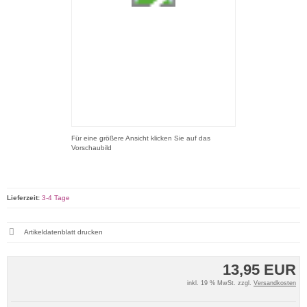
Für eine größere Ansicht klicken Sie auf das
Vorschaubild
Lieferzeit:
3-4 Tage
Artikeldatenblatt drucken
13,95 EUR
inkl. 19 % MwSt. zzgl.
Versandkosten