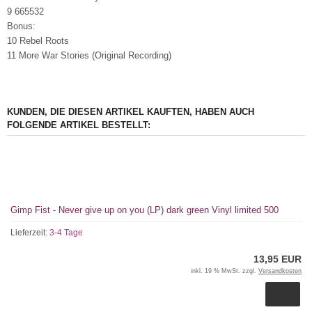
9 665532
Bonus:
10 Rebel Roots
11 More War Stories (Original Recording)
KUNDEN, DIE DIESEN ARTIKEL KAUFTEN, HABEN AUCH
FOLGENDE ARTIKEL BESTELLT:
Gimp Fist - Never give up on you (LP) dark green Vinyl limited 500
Lieferzeit:
3-4 Tage
13,95 EUR
inkl. 19 % MwSt. zzgl.
Versandkosten