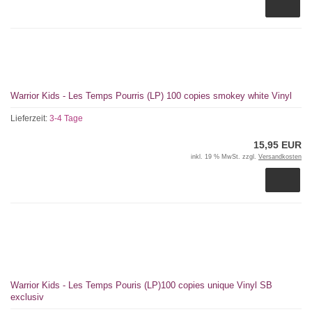
Warrior Kids - Les Temps Pourris (LP) 100 copies smokey white Vinyl
Lieferzeit:
3-4 Tage
15,95 EUR
inkl. 19 % MwSt. zzgl.
Versandkosten
Warrior Kids - Les Temps Pouris (LP)100 copies unique Vinyl SB
exclusiv