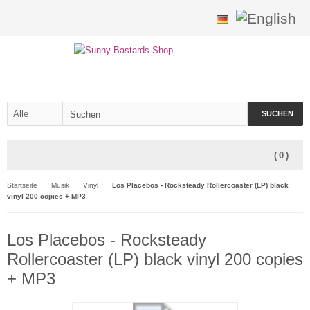
SUCHEN
(
0
)
Startseite
Musik
Vinyl
Los Placebos - Rocksteady Rollercoaster (LP) black
vinyl 200 copies + MP3
Los Placebos - Rocksteady
Rollercoaster (LP) black vinyl 200 copies
+ MP3