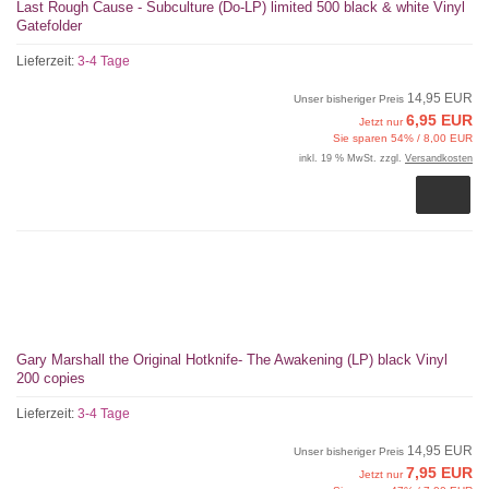
Last Rough Cause - Subculture (Do-LP) limited 500 black & white Vinyl
Gatefolder
Lieferzeit:
3-4 Tage
14,95 EUR
Unser bisheriger Preis
6,95 EUR
Jetzt nur
Sie sparen 54% / 8,00 EUR
inkl. 19 % MwSt. zzgl.
Versandkosten
Gary Marshall the Original Hotknife- The Awakening (LP) black Vinyl
200 copies
Lieferzeit:
3-4 Tage
14,95 EUR
Unser bisheriger Preis
7,95 EUR
Jetzt nur