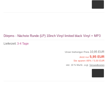
Dörpms - Nächste Runde (LP) 10inch Vinyl limited black Vinyl + MP3
Lieferzeit:
3-4 Tage
10,95 EUR
Unser bisheriger Preis
5,95 EUR
Jetzt nur
Sie sparen 46% / 5,00 EUR
inkl. 19 % MwSt. zzgl.
Versandkosten