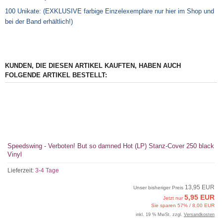
100 Unikate: (EXKLUSIVE farbige Einzelexemplare nur hier im Shop und
bei der Band erhältlich!)
KUNDEN, DIE DIESEN ARTIKEL KAUFTEN, HABEN AUCH
FOLGENDE ARTIKEL BESTELLT:
Speedswing - Verboten! But so damned Hot (LP) Stanz-Cover 250 black
Vinyl
Lieferzeit:
3-4 Tage
13,95 EUR
Unser bisheriger Preis
5,95 EUR
Jetzt nur
Sie sparen 57% / 8,00 EUR
inkl. 19 % MwSt. zzgl.
Versandkosten