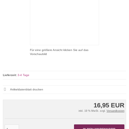
Für eine größere Ansicht klicken Sie auf das
Vorschaubild
Lieferzeit:
3-4 Tage
Artikeldatenblatt drucken
16,95 EUR
inkl. 19 % MwSt. zzgl.
Versandkosten