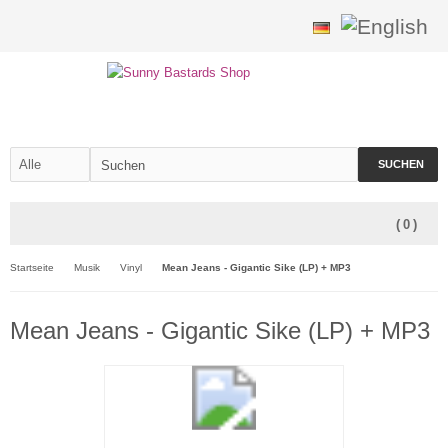
SUCHEN
(
0
)
Startseite
Musik
Vinyl
Mean Jeans - Gigantic Sike (LP) + MP3
Mean Jeans - Gigantic Sike (LP) + MP3