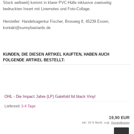
Stück weltweit) kommt in klarer PVC-Hülle inklusive zweiseitig
bedruckten Insert mit Linernotes und Foto-Collage.
Hersteller: Handelsagentur Fischer, Brosweg 8, 45239 Essen,
kontakt@sunnybastards.de
KUNDEN, DIE DIESEN ARTIKEL KAUFTEN, HABEN AUCH
FOLGENDE ARTIKEL BESTELLT:
OHL - Die Impact Jahre (LP) Gatefold ltd black Vinyl
Lieferzeit:
3-4 Tage
19,90 EUR
inkl. 19 % MwSt. zzgl.
Versandkosten