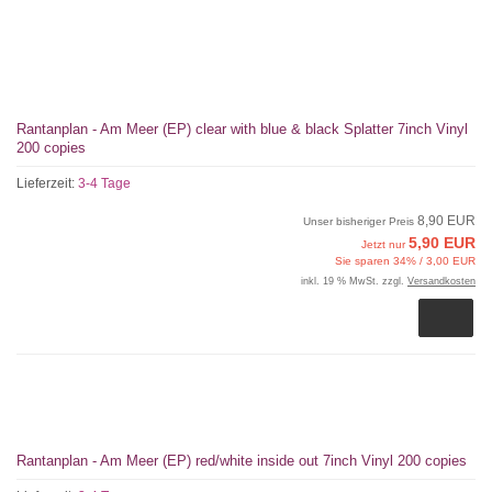
Rantanplan - Am Meer (EP) clear with blue & black Splatter 7inch Vinyl
200 copies
Lieferzeit:
3-4 Tage
8,90 EUR
Unser bisheriger Preis
5,90 EUR
Jetzt nur
Sie sparen 34% / 3,00 EUR
inkl. 19 % MwSt. zzgl.
Versandkosten
Rantanplan - Am Meer (EP) red/white inside out 7inch Vinyl 200 copies