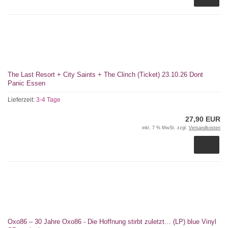
The Last Resort + City Saints + The Clinch (Ticket) 23.10.26 Dont
Panic Essen
Lieferzeit:
3-4 Tage
27,90 EUR
inkl. 7 % MwSt. zzgl.
Versandkosten
Oxo86 – 30 Jahre Oxo86 - Die Hoffnung stirbt zuletzt… (LP) blue Vinyl