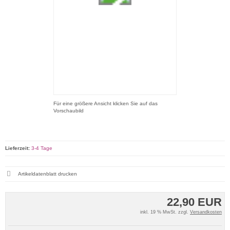
Für eine größere Ansicht klicken Sie auf das
Vorschaubild
Lieferzeit:
3-4 Tage
Artikeldatenblatt drucken
22,90 EUR
inkl. 19 % MwSt. zzgl.
Versandkosten