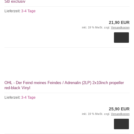
SB exclusiv
Lieferzeit:
3-4 Tage
21,90 EUR
inkl. 19 % MwSt. zzgl.
Versandkosten
OHL - Der Feind meines Feindes / Adrenalin (2LP) 2x10inch propeller
red-black Vinyl
Lieferzeit:
3-4 Tage
25,90 EUR
inkl. 19 % MwSt. zzgl.
Versandkosten