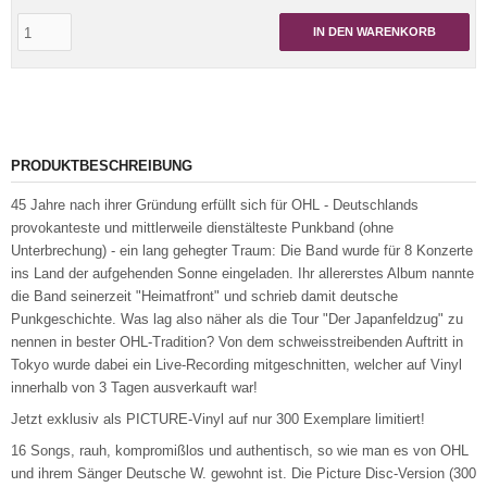
IN DEN WARENKORB
PRODUKTBESCHREIBUNG
45 Jahre nach ihrer Gründung erfüllt sich für OHL - Deutschlands
provokanteste und mittlerweile dienstälteste Punkband (ohne
Unterbrechung) - ein lang gehegter Traum: Die Band wurde für 8 Konzerte
ins Land der aufgehenden Sonne eingeladen. Ihr allererstes Album nannte
die Band seinerzeit "Heimatfront" und schrieb damit deutsche
Punkgeschichte. Was lag also näher als die Tour "Der Japanfeldzug" zu
nennen in bester OHL-Tradition? Von dem schweisstreibenden Auftritt in
Tokyo wurde dabei ein Live-Recording mitgeschnitten, welcher auf Vinyl
innerhalb von 3 Tagen ausverkauft war!
Jetzt exklusiv als PICTURE-Vinyl auf nur 300 Exemplare limitiert!
16 Songs, rauh, kompromißlos und authentisch, so wie man es von OHL
und ihrem Sänger Deutsche W. gewohnt ist. Die Picture Disc-Version (300