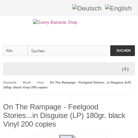
SUCHEN
(
0
)
Startseite
Musik
Vinyl
On The Rampage - Feelgood Stories...in Disguise (LP)
180gr. black Vinyl 200 copies
On The Rampage - Feelgood
Stories...in Disguise (LP) 180gr. black
Vinyl 200 copies