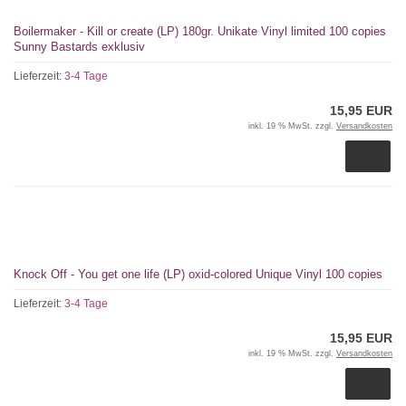
Boilermaker - Kill or create (LP) 180gr. Unikate Vinyl limited 100 copies
Sunny Bastards exklusiv
Lieferzeit:
3-4 Tage
15,95 EUR
inkl. 19 % MwSt. zzgl.
Versandkosten
Knock Off - You get one life (LP) oxid-colored Unique Vinyl 100 copies
Lieferzeit:
3-4 Tage
15,95 EUR
inkl. 19 % MwSt. zzgl.
Versandkosten