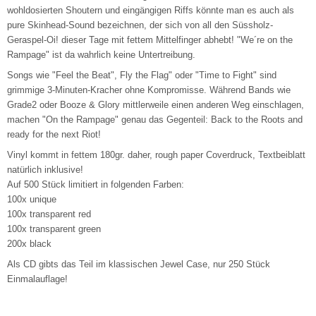
wohldosierten Shoutern und eingängigen Riffs könnte man es auch als
pure Skinhead-Sound bezeichnen, der sich von all den Süssholz-
Geraspel-Oi! dieser Tage mit fettem Mittelfinger abhebt! "We´re on the
Rampage" ist da wahrlich keine Untertreibung.
Songs wie "Feel the Beat", Fly the Flag" oder "Time to Fight" sind
grimmige 3-Minuten-Kracher ohne Kompromisse. Während Bands wie
Grade2 oder Booze & Glory mittlerweile einen anderen Weg einschlagen,
machen "On the Rampage" genau das Gegenteil: Back to the Roots and
ready for the next Riot!
Vinyl kommt in fettem 180gr. daher, rough paper Coverdruck, Textbeiblatt
natürlich inklusive!
Auf 500 Stück limitiert in folgenden Farben:
100x unique
100x transparent red
100x transparent green
200x black
Als CD gibts das Teil im klassischen Jewel Case, nur 250 Stück
Einmalauflage!