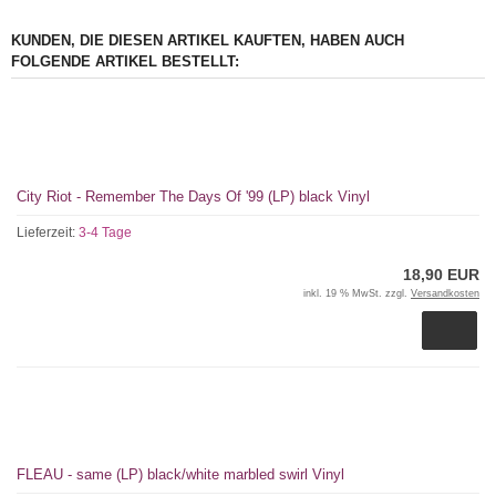
KUNDEN, DIE DIESEN ARTIKEL KAUFTEN, HABEN AUCH
FOLGENDE ARTIKEL BESTELLT:
City Riot - Remember The Days Of '99 (LP) black Vinyl
Lieferzeit:
3-4 Tage
18,90 EUR
inkl. 19 % MwSt. zzgl.
Versandkosten
FLEAU - same (LP) black/white marbled swirl Vinyl