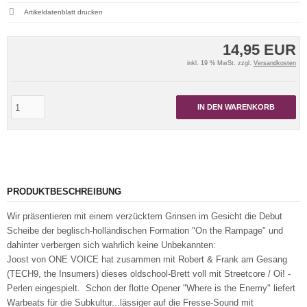
Artikeldatenblatt drucken
14,95 EUR
inkl. 19 % MwSt. zzgl.
Versandkosten
IN DEN WARENKORB
PRODUKTBESCHREIBUNG
Wir präsentieren mit einem verzücktem Grinsen im Gesicht die Debut
Scheibe der beglisch-holländischen Formation "On the Rampage" und
dahinter verbergen sich wahrlich keine Unbekannten:
Joost von ONE VOICE hat zusammen mit Robert & Frank am Gesang
(TECH9, the Insumers) dieses oldschool-Brett voll mit Streetcore / Oi! -
Perlen eingespielt. Schon der flotte Opener "Where is the Enemy" liefert
Warbeats für die Subkultur...lässiger auf die Fresse-Sound mit