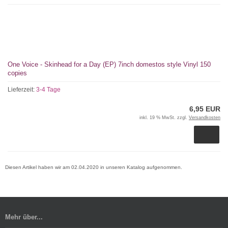
One Voice - Skinhead for a Day (EP) 7inch domestos style Vinyl 150
copies
Lieferzeit:
3-4 Tage
6,95 EUR
inkl. 19 % MwSt. zzgl.
Versandkosten
Diesen Artikel haben wir am 02.04.2020 in unseren Katalog aufgenommen.
Mehr über...