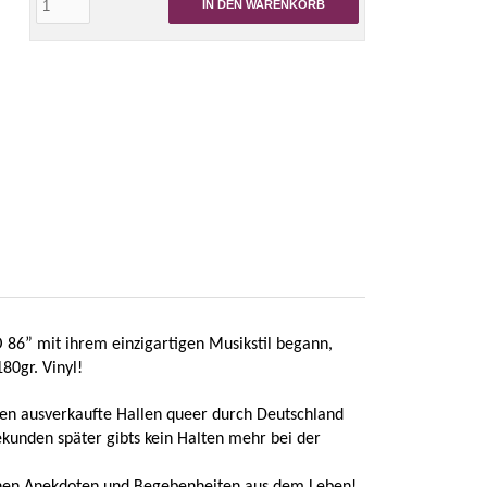
IN DEN WARENKORB
86” mit ihrem einzigartigen Musikstil begann,
180gr. Vinyl!
ren ausverkaufte Hallen queer durch Deutschland
ekunden später gibts kein Halten mehr bei der