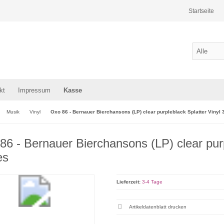
Startseite
kt
Impressum
Kasse
Musik
Vinyl
Oxo 86 - Bernauer Bierchansons (LP) clear purpleblack Splatter Vinyl 
86 - Bernauer Bierchansons (LP) clear purp
es
Lieferzeit:
3-4 Tage
Artikeldatenblatt drucken