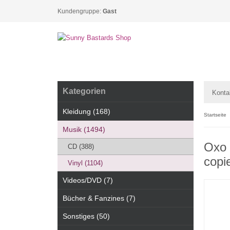
Kundengruppe:
Gast
Kategorien
Konta
Kleidung (168)
Startseite
Musik (1494)
Oxo 
CD (388)
copi
Vinyl (1104)
Videos/DVD (7)
Bücher & Fanzines (7)
Sonstiges (50)