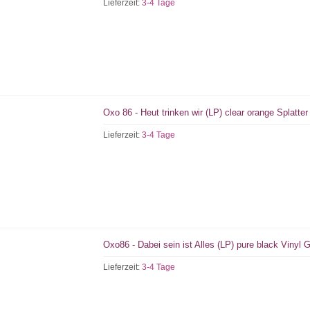
Lieferzeit:
3-4 Tage
Oxo 86 - Heut trinken wir (LP) clear orange Splatter
Lieferzeit:
3-4 Tage
Oxo86 - Dabei sein ist Alles (LP) pure black Vinyl G
Lieferzeit:
3-4 Tage