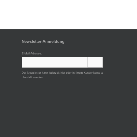
Newsletter-Anmeldung
E-Mail-Adresse:
Der Newsletter kann jederzeit hier oder in Ihrem Kundenkonto a
bbestellt werden.