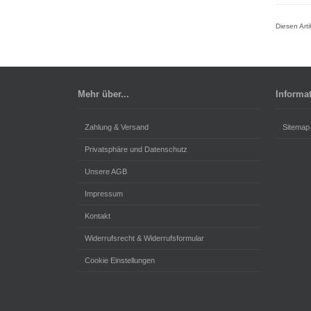
Diesen Art
Mehr über...
Informa
Zahlung & Versand
Sitemap
Privatsphäre und Datenschutz
Unsere AGB
Impressum
Kontakt
Widerrufsrecht & Widerrufsformular
Cookie Einstellungen