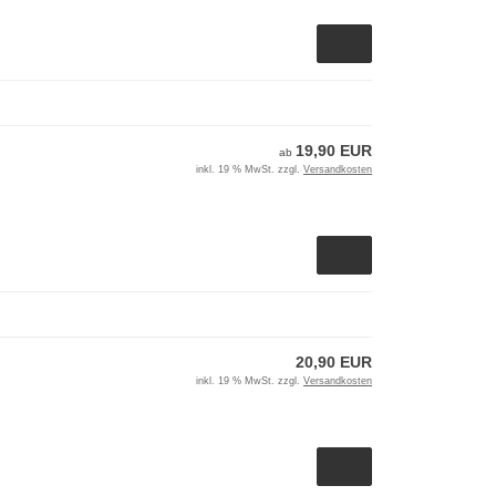
19,90 EUR
ab
inkl. 19 % MwSt. zzgl.
Versandkosten
20,90 EUR
inkl. 19 % MwSt. zzgl.
Versandkosten