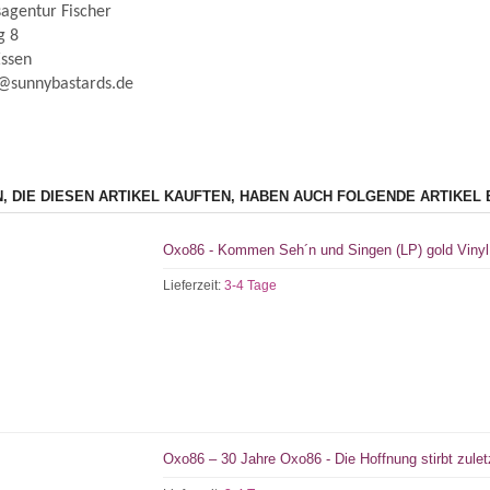
agentur Fischer
g 8
ssen
@sunnybastards.de
, DIE DIESEN ARTIKEL KAUFTEN, HABEN AUCH FOLGENDE ARTIKEL 
Oxo86 - Kommen Seh´n und Singen (LP) gold Vinyl
Lieferzeit:
3-4 Tage
Oxo86 – 30 Jahre Oxo86 - Die Hoffnung stirbt zule