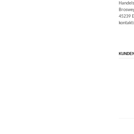
Handels
Broswe
45239 E
kontakt
KUNDEN