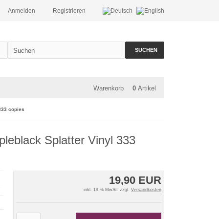
Anmelden
Registrieren
SUCHEN
Warenkorb
0
Artikel
333 copies
leblack Splatter Vinyl 333
19,90 EUR
inkl. 19 % MwSt. zzgl.
Versandkosten