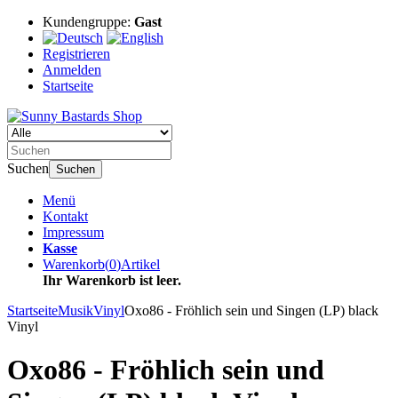
Kundengruppe:
Gast
Registrieren
Anmelden
Startseite
Suchen
Suchen
Menü
Kontakt
Impressum
Kasse
Warenkorb
(
0
)
Artikel
Ihr Warenkorb ist leer.
Startseite
Musik
Vinyl
Oxo86 - Fröhlich sein und Singen (LP) black
Vinyl
Oxo86 - Fröhlich sein und