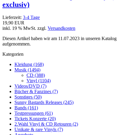
exclusiv)
Lieferzeit:
3-4 Tage
19,90 EUR
inkl. 19 % MwSt. zzgl.
Versandkosten
Diesen Artikel haben wir am 11.07.2023 in unseren Katalog
aufgenommen.
Kategorien
Kleidung (168)
Musik (1494)
CD (388)
Vinyl (1104)
Videos/DVD (7)
Bücher & Fanzines (7)
Sonstiges (50)
Sunny Bastards Releases (245)
Bands (161)
Testpressungen (61)
Tickets Konzerte (20)
2.Wahl Vinyl & CD Retouren (2)
Unikate & rare Vinyls (7)
Angebote