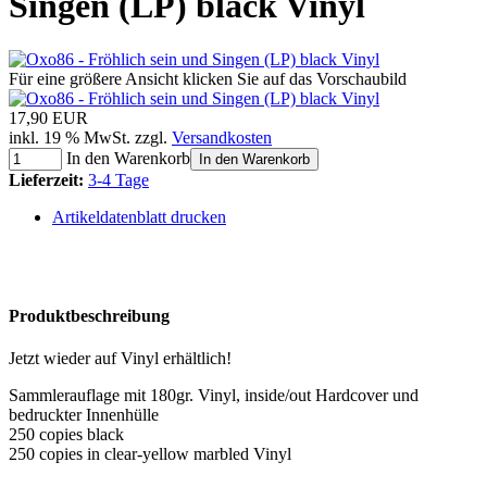
Singen (LP) black Vinyl
Für eine größere Ansicht klicken Sie auf das Vorschaubild
17,90 EUR
inkl. 19 % MwSt. zzgl.
Versandkosten
In den Warenkorb
In den Warenkorb
Lieferzeit:
3-4 Tage
Artikeldatenblatt drucken
Produktbeschreibung
Jetzt wieder auf Vinyl erhältlich!
Sammlerauflage mit 180gr. Vinyl, inside/out Hardcover und
bedruckter Innenhülle
250 copies black
250 copies in clear-yellow marbled Vinyl