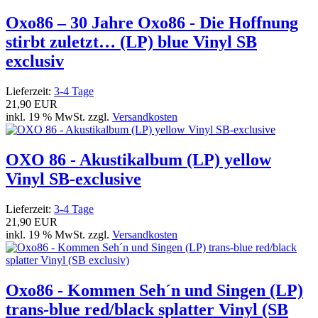
Oxo86 – 30 Jahre Oxo86 - Die Hoffnung
stirbt zuletzt… (LP) blue Vinyl SB
exclusiv
Lieferzeit:
3-4 Tage
21,90 EUR
inkl. 19 % MwSt. zzgl.
Versandkosten
OXO 86 - Akustikalbum (LP) yellow
Vinyl SB-exclusive
Lieferzeit:
3-4 Tage
21,90 EUR
inkl. 19 % MwSt. zzgl.
Versandkosten
Oxo86 - Kommen Seh´n und Singen (LP)
trans-blue red/black splatter Vinyl (SB