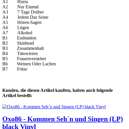
A1 Hurra
A2 Nur Einmal
A3 7 Tage Drüber
A4 Jedem Das Seine
A5 Hören-Sagen
A6 Lügen
A7 Alkohol
B1 Endstation
B2 Skinhead
B3 Zusammenhalt
B4 Tätowieren
B5 Frauenversteher
B6 Weinen Oder Lachen
B7 Fritze
Kunden, die diesen Artikel kauften, haben auch folgende
Artikel bestellt:
Oxo86 - Kommen Seh´n und Singen (LP)
black Vinyl