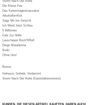
Sturm Nach Der Ruhe
Die Kleine Fee
Das Kettensägenmassaker
Alkoholhirnfick
Sags Mir Ins Gesicht
Ich Werd Jetzt Schlau
5 Millionen
Fahr Zur Hölle
Lauscheper Rock'N'Roll
Diego Maradonna
Bodo
Ohne Uns!
Bonus:
Gehasst, Geliebt, Verdammt
Sturm Nach Der Ruhe (Gaststättenversion)
KUNDEN, DIE DIESEN ARTIKEL KAUFTEN, HABEN AUCH