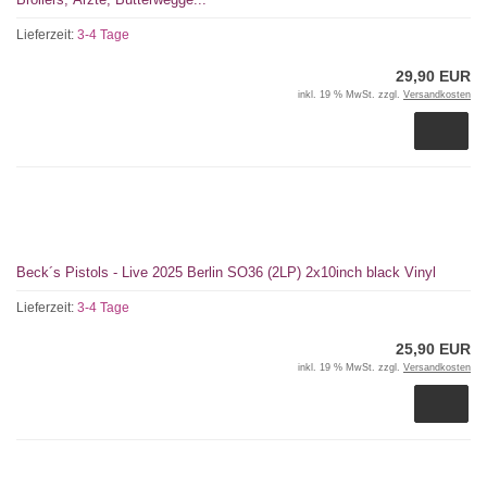
Lieferzeit:
3-4 Tage
29,90 EUR
inkl. 19 % MwSt. zzgl.
Versandkosten
Beck´s Pistols - Live 2025 Berlin SO36 (2LP) 2x10inch black Vinyl
Lieferzeit:
3-4 Tage
25,90 EUR
inkl. 19 % MwSt. zzgl.
Versandkosten