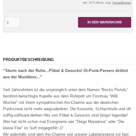
inkl. 19 % MwSt. zzgl.
Versandkosten
IN DEN WARENKORB
PRODUKTBESCHREIBUNG
“Sturm nach der Ruhe...Pöbel & Gesocks! Oi-Punk-Pervers dröhnt
aus der Musikbox...”
Seit Jahrzehnten ist die ursprünglich unter dem Namen “Becks Pistols”
berühmt-berüchtigte Kapelle aus dem Ruhrpott um Frontsau “Willi
Wucher” mit ihrem sympathischen Asi-Charme aus der deutschen
Punkszene nicht mehr wegzudenken. Die Konzerte, Schlachtrufe und oft
süffig-süffisant-derben Hits von Pöbel & Gesocks sind längst legendär!
Wer hat nicht schon mal Evergreens wie "Diego Maradona" oder "Die
kleine Fee" im Suff mitgegröhlt:-)?
Wir jedenfalls sind dem Asi-Charme seit unserer Labelgründung vor fast