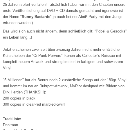
25 Jahren sofort verfallen! Tatsächlich haben wir mit den Chaoten unsere
erste Veröffentlichung auf DVD + CD damals gemacht und irgendwie ist
der Name "
Sunny Bastards
" ja auch bei ner Abriß-Party mit den Jungs
erfunden worden!)
Das wird sich auch nicht ändern, denn schließlich gilt: “Pöbel & Gesocks”
ein Leben lang…!
Jetzt erscheinen zwei seit über zwanzig Jahren nicht mehr erhältliche
Kultscheiben der “Oi-Punk-Pervers”-Ikonen als Collector´s Reissue mit
komplett neuem Artwork und streng limitiert in farbigem und schwarzem
Vinyl.
"5 Millionen" hat als Bonus noch 2 zusätzliche Songs auf der 180gr. Vinyl
und kommt im neuen Ruhrpott-Artwork, MyRiot designed mit Bildern von
Dirk Herden (THANKS!!!):
200 copies in black
300 copies in clear-red marbled-Swirl
Trackliste:
Darkman