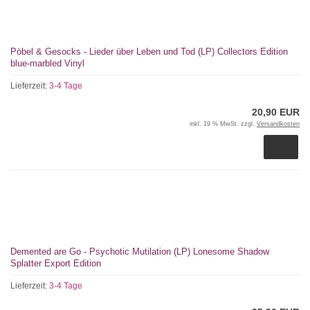
Pöbel & Gesocks - Lieder über Leben und Tod (LP) Collectors Edition
blue-marbled Vinyl
Lieferzeit:
3-4 Tage
20,90 EUR
inkl. 19 % MwSt. zzgl.
Versandkosten
Demented are Go - Psychotic Mutilation (LP) Lonesome Shadow
Splatter Export Edition
Lieferzeit:
3-4 Tage