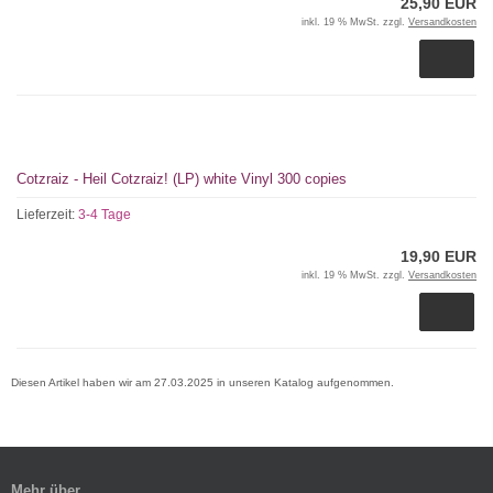
25,90 EUR
inkl. 19 % MwSt. zzgl.
Versandkosten
Cotzraiz - Heil Cotzraiz! (LP) white Vinyl 300 copies
Lieferzeit:
3-4 Tage
19,90 EUR
inkl. 19 % MwSt. zzgl.
Versandkosten
Diesen Artikel haben wir am 27.03.2025 in unseren Katalog aufgenommen.
Mehr über...